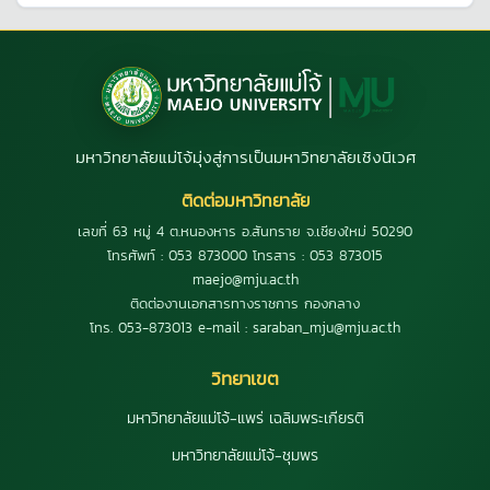
มหาวิทยาลัยแม่โจ้มุ่งสู่การเป็นมหาวิทยาลัยเชิงนิเวศ
ติดต่อมหาวิทยาลัย
เลขที่ 63 หมู่ 4 ต.หนองหาร อ.สันทราย จ.เชียงใหม่ 50290
โทรศัพท์ : 053 873000 โทรสาร : 053 873015
maejo@mju.ac.th
ติดต่องานเอกสารทางราชการ กองกลาง
โทร. 053-873013 e-mail : saraban_mju@mju.ac.th
วิทยาเขต
มหาวิทยาลัยแม่โจ้-แพร่ เฉลิมพระเกียรติ
มหาวิทยาลัยแม่โจ้-ชุมพร