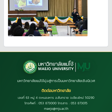
มหาวิทยาลัยแม่โจ้มุ่งสู่การเป็นมหาวิทยาลัยเชิงนิเวศ
ติดต่อมหาวิทยาลัย
เลขที่ 63 หมู่ 4 ต.หนองหาร อ.สันทราย จ.เชียงใหม่ 50290
โทรศัพท์ : 053 873000 โทรสาร : 053 873015
maejo@mju.ac.th