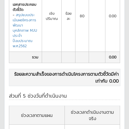
เอกสารประกอบ
ตัวชี้วัด
เชิง
ร้อย
-
สรุปแบบประ
80
0.00
ปริมาณ
ละ
เมินผฃโครงการ
พัฒนา
บุคลิกภาพ MJU
ประจำ
ปีงบประมาณ
พ.ศ.2562
รวม
0.00
ร้อยละความสำเร็จของการดำเนินโครงการตามตัวชี้วัดมีค่า
เท่ากับ
0.00
ส่วนที่ 5 ช่วงวันที่ดำเนินงาน
ช่วงเวลาดำเนินงานตาม
ช่วงเวลาตามแผน
จริง