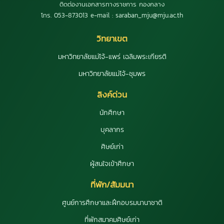
ติดต่องานเอกสารทางราชการ กองกลาง
โทร. 053-873013 e-mail : saraban_mju@mju.ac.th
วิทยาเขต
มหาวิทยาลัยแม่โจ้-แพร่ เฉลิมพระเกียรติ
มหาวิทยาลัยแม่โจ้-ชุมพร
ลิงค์ด่วน
นักศึกษา
บุคลากร
ศิษย์เก่า
ผู้สนใจเข้าศึกษา
ที่พัก/สัมมนา
ศูนย์การศึกษาและฝึกอบรมนานาชาติ
ที่พักสมาคมศิษย์เก่า