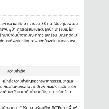
น โดยการนำนักศึกษา จำนวน 88 คน ไปยังศูนย์พัฒนา
้การฟื้นฟูป่า การเตรียมแปลงปลูกป่า เตรียมเมล็ด
รักษาป่าต้นน้ำจากปัญหาภาวะโลกร้อน ปัญหาตัดไม้
้นักศึกษาได้พัฒนาศักยภาพนอกห้องเรียนและส่งเสริม
ความสำเร็จ
ะตระหนักถึงความสำคัญของทรัพยากรธรรมชาติและ
ยเกี่ยวกับผลกระทบจากปัญหาภัยแล้งและจิตสำนึก
ชาติ และรักษาป่าต้นน้ำจากปัญหาภาวะโลกร้อน
สำนึกจากการได้รับความรู้และฝึกปฏิบัติในการฟื้นฟู