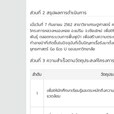
ส่วนที่ 2 สรุปผลการดำเนินการ
เมื่อวันที่ 7 กันยายน 2562 สาขาวิชาเศรษฐศาสตร์
โครงการหลวงหนองหอย อ.แม่ริม จ.เชียงใหม่ เพื่อให้น
พันธุ์ ตลอดกระบวนการฟื้นฟูป่า เพื่อสร้างความตร
ทำลายป่าที่เกิดขึ้นในปัจจุบันที่เป็นปัญหาเรื้อรัง
ยุทธศาสตร์ Go Eco U ของมหาวิทยาลัย
ส่วนที่ 3 ความสำเร็จตามวัตถุประสงค์โครงกา
ลำดับ
วัตถุปร
เพื่อให้นักศึกษาเรียนรู้และตระหนักถึงค
1
แวดล้อม