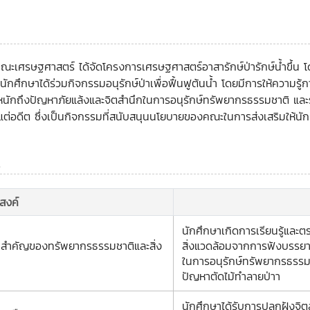
 คณะเศรษฐศาสตร์ ได้จัดโครงการเศรษฐศาสตร์อาสารักษ์ป่ารักษ์น้ำขึ้
ักศึกษาได้ร่วมกิจกรรมอนุรักษ์ป่าเพื่อฟื้นฟูต้นน้ำ โดยมีการให้ความรู
ะหนักถึงปัญหาภัยแล้งและจิตสำนึกในการอนุรักษ์ทรัพยากรธรรมชาติ และ
มาตั้งแต่อดีต ซึ่งเป็นกิจกรรมที่สนับสนุนนโยบายของคณะในการส่งเสริมให
ร
ะสงค์
นักศึกษาเกิดการเรียนรู้แล
วามสำคัญของทรัพยากรธรรมชาติและสิ่ง
สิ่งแวดล้อมจากการฟังบรรยา
ในการอนุรักษ์ทรัพยากรธรรม
ปัญหาตัดไม้ทำลายป่าา
นักศึกษาได้รับการปลูกฝังจิต