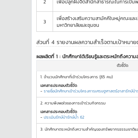
2
เพื่อปลูกฝังจิตสำนึกสาธารณะในการเป็น
เพื่อสร้างเสริมความสามัคคีในหมู่คณะและเ
3
มหาวิทยาลัยและชุมชน
ส่วนที่ 4 รายงานผลความสำเร็จตามเป้าหมายตัว
ผลผลิตที่ 1 :
นักศึกษาได้เรียนรู้และตระหนักถึงคว
ตัวชี้วัด
1.
จำนวนนักศึกษาที่เข้าร่วมโครงการ (ุ65 คน)
เอกสารประกอบตัวชี้วัด
-
รายชื่อนักศึกษาเข้าร่วมโครงการเศรษฐศาสตร์อาสารักษ์ป่
2.
ความพึงพอใจของการเข้าร่วมกิจกรรม
เอกสารประกอบตัวชี้วัด
-
ประเมินรักษ์ป่ารักษ์น้ำ 62
3.
นักศึกษาตระหนักถึงความสำคัญของทรัพยากรธรรมชาติและ