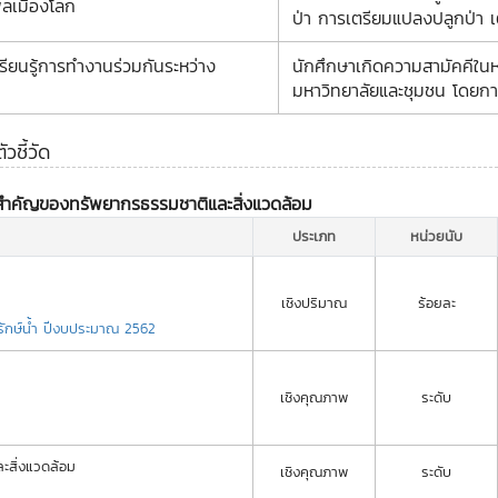
พลเมืองโลก
ป่า การเตรียมแปลงปลูกป่า เ
รียนรู้การทำงานร่วมกันระหว่าง
นักศึกษาเกิดความสามัคคีในห
มหาวิทยาลัยและชุมชน โดยการ
ชี้วัด
ามสำคัญของทรัพยากรธรรมชาติและสิ่งแวดล้อม
ประเภท
หน่วยนับ
เชิงปริมาณ
ร้อยละ
ารักษ์น้ำ ปีงบประมาณ 2562
เชิงคุณภาพ
ระดับ
สิ่งแวดล้อม
เชิงคุณภาพ
ระดับ