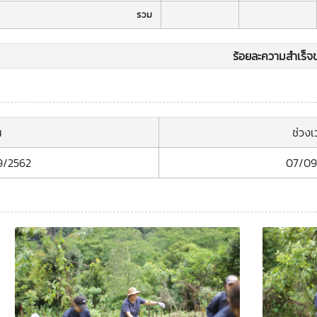
รวม
ร้อยละความสำเร็จข
น
ช่วง
9/2562
07/09