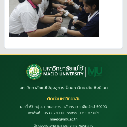
มหาวิทยาลัยแม่โจ้มุ่งสู่การเป็นมหาวิทยาลัยเชิงนิเวศ
ติดต่อมหาวิทยาลัย
เลขที่ 63 หมู่ 4 ต.หนองหาร อ.สันทราย จ.เชียงใหม่ 50290
โทรศัพท์ : 053 873000 โทรสาร : 053 873015
maejo@mju.ac.th
ติดต่องานเอกสารทางราชการ กองกลาง