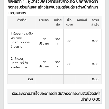
ผลผลิตที่ 1 :
ผู้เข้าร่วมโครงการมีสุขภาวะที่ดี นักศึกษาได้ทำ
กิจกรรมร่วมกันและสร้างสัมพันธไมตรีอันดีระหว่างนักศึกษา
และบุคลากร
ตัวชี้วัด
ประเภท
หน่วย
เป้า
ผลลัพธ์
ความ
นับ
หมาย
สำเร็จ
1.
ร้อยละความพึง
พอใจของ
เชิง
ร้อย
80
0.00
นักศึกษาที่มีต่อ
ปริมาณ
ละ
โครงการ
2.
จำนวน
เชิง
ร้อย
นักศึกษาที่เข้า
80
0.00
ปริมาณ
ละ
ร่วมโครงการ
รวม
0.00
ร้อยละความสำเร็จของการดำเนินโครงการตามตัวชี้วัดมีค่า
เท่ากับ
0.00