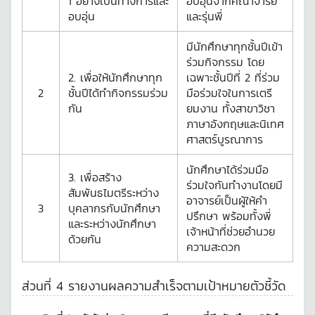
1 อย่างเป็นทางการและ
อบอุ่นจากคณาจารย์
อบอุ่น
และรุ่นพี่
มีนักศึกษาทุกชั้นปีเข้า
ร่วมกิจกรรม โดย
2. เพื่อให้นักศึกษาทุก
เฉพาะชั้นปีที่ 2 ที่ร่วม
2
ชั้นปีได้ทำกิจกรรมร่วม
มือร่วมใจในการเตรี
กัน
ยมงาน ทั้งสาขาวิชา
ภาษาอังกฤษและนิเทศ
ศาสตร์บูรณาการ
นักศึกษาได้ร่วมมือ
3. เพื่อสร้าง
ร่วมใจกันทำงานโดยมี
สัมพันธไมตรีระหว่าง
อาจารย์เป็นผู้ให้คำ
3
บุคลากรกับนักศึกษา
ปรึกษา พร้อมทั้งพี่
และระหว่างนักศึกษา
เจ้าหน้าที่ช่วยอำนวย
ด้วยกัน
ความสะดวก
ส่วนที่ 4 รายงานผลความสำเร็จตามเป้าหมายตัวชี้วัด