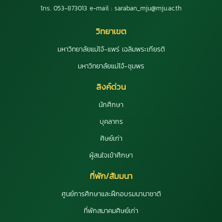
โทร. 053-873013 e-mail : saraban_mju@mju.ac.th
วิทยาเขต
มหาวิทยาลัยแม่โจ้-แพร่ เฉลิมพระเกียรติ
มหาวิทยาลัยแม่โจ้-ชุมพร
ลิงค์ด่วน
นักศึกษา
บุคลากร
ศิษย์เก่า
ผู้สนใจเข้าศึกษา
ที่พัก/สัมมนา
ศูนย์การศึกษาและฝึกอบรมนานาชาติ
ที่พักสมาคมศิษย์เก่า