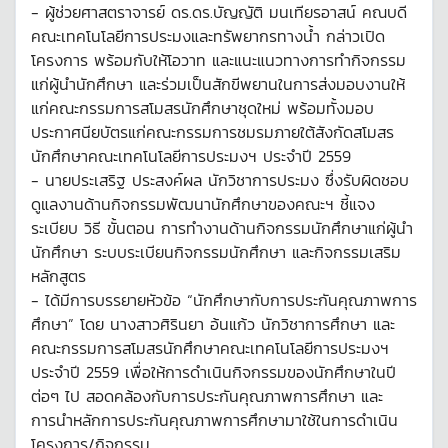
- ผู้ช่วยศาสตราจารย์ ดร.ดร.บัญญัติ มนเทียรอาสน์ คณบดี
คณะเทคโนโลยีการประมงและทรัพยากรทางน้ำ กล่าวเปิด
โครงการ พร้อมกับให้โอวาท และแนะแนวทางการทำกิจกรรม
แก่ผู้นำนักศึกษา และร่วมเป็นสักขีพยานในการส่งมอบงานให้
แก่คณะกรรมการสโมสรนักศึกษาชุดใหม่ พร้อมทั้งมอบ
ประกาศนียบัตรแก่คณะกรรมการชมรมภายใต้สังกัดสโมสร
นักศึกษาคณะเทคโนโลยีการประมงฯ ประจำปี 2559
- นายประเสริฐ ประสงค์ผล นักวิชาการประมง ซึ่งรับผิดชอบ
ดูแลงานด้านกิจกรรมพัฒนานักศึกษาของคณะฯ ชี้แจง
ระเบียบ วิธี ขั้นตอน การทำงานด้านกิจกรรมนักศึกษาแก่ผู้นำ
นักศึกษา ระบบระเบียนกิจกรรมนักศึกษา และกิจกรรมเสริม
หลักสูตร
- ได้มีการบรรยายหัวข้อ “นักศึกษากับการประกันคุณภาพการ
ศึกษา” โดย นางสาวศิรินยา อ้นแก้ว นักวิชาการศึกษา และ
คณะกรรมการสโมสรนักศึกษาคณะเทคโนโลยีการประมงฯ
ประจำปี 2559 เพื่อให้การดำเนินกิจกรรมของนักศึกษาในปี
ต่อๆ ไป สอดคล้องกับการประกันคุณภาพการศึกษา และ
การนำหลักการประกันคุณภาพการศึกษามาใช้ในการดำเนิน
โครงการ/กิจกรรม