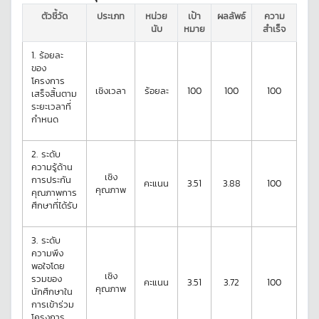
ตัวชี้วัด
ประเภท
หน่วย
เป้า
ผลลัพธ์
ความ
นับ
หมาย
สำเร็จ
1.
ร้อยละ
ของ
โครงการ
เชิงเวลา
ร้อยละ
100
100
100
เสร็จสิ้นตาม
ระยะเวลาที่
กำหนด
2.
ระดับ
ความรู้ด้าน
เชิง
การประกัน
คะแนน
3.51
3.88
100
คุณภาพ
คุณภาพการ
ศึกษาที่ได้รับ
3.
ระดับ
ความพึง
พอใจโดย
เชิง
รวมของ
คะแนน
3.51
3.72
100
คุณภาพ
นักศึกษาใน
การเข้าร่วม
โครงการ