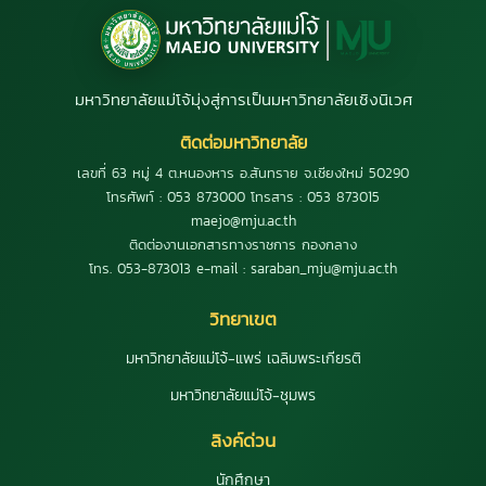
มหาวิทยาลัยแม่โจ้มุ่งสู่การเป็นมหาวิทยาลัยเชิงนิเวศ
ติดต่อมหาวิทยาลัย
เลขที่ 63 หมู่ 4 ต.หนองหาร อ.สันทราย จ.เชียงใหม่ 50290
โทรศัพท์ : 053 873000 โทรสาร : 053 873015
maejo@mju.ac.th
ติดต่องานเอกสารทางราชการ กองกลาง
โทร. 053-873013 e-mail : saraban_mju@mju.ac.th
วิทยาเขต
มหาวิทยาลัยแม่โจ้-แพร่ เฉลิมพระเกียรติ
มหาวิทยาลัยแม่โจ้-ชุมพร
ลิงค์ด่วน
นักศึกษา