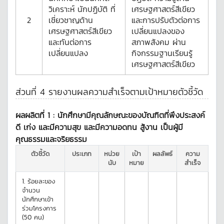
วิเคราะห์ นักปฏิบัติ ที่
เศรษฐศาสตร์สีเขียว
2
เชี่ยวชาญด้าน
และการปรับตัวต่อการ
เศรษฐศาสตร์สีเขียว
เปลี่ยนแปลงของ
และทันต่อการ
สภาพสังคม ผ่าน
เปลี่ยนแปลง
กิจกรรมฐานเรียนรู้
เศรษฐศาสตร์สีเขียว
ส่วนที่ 4 รายงานผลความสำเร็จตามเป้าหมายตัวชี้วัด
ผลผลิตที่ 1 :
นักศึกษามีคุณลักษณะของบัณฑิตที่พึงประสงค์
ดี เก่ง และมีความสุข และมีความอดทน สู้งาน เป็นผู้มี
คุณธรรมและจริยธรรม
ตัวชี้วัด
ประเภท
หน่วย
เป้า
ผลลัพธ์
ความ
นับ
หมาย
สำเร็จ
1.
ร้อยละของ
จำนวน
นักศึกษาเข้า
ร่วมโครงการ
(50 คน)