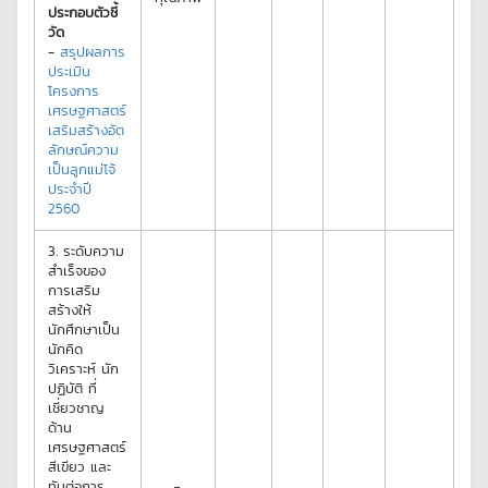
ประกอบตัวชี้
วัด
-
สรุปผลการ
ประเมิน
โครงการ
เศรษฐศาสตร์
เสริมสร้างอัต
ลักษณ์ความ
เป็นลูกแม่โจ้
ประจำปี
2560
3.
ระดับความ
สำเร็จของ
การเสริม
สร้างให้
นักศึกษาเป็น
นักคิด
วิเคราะห์ นัก
ปฏิบัติ ที่
เชี่ยวชาญ
ด้าน
เศรษฐศาสตร์
สีเขียว และ
ทันต่อการ