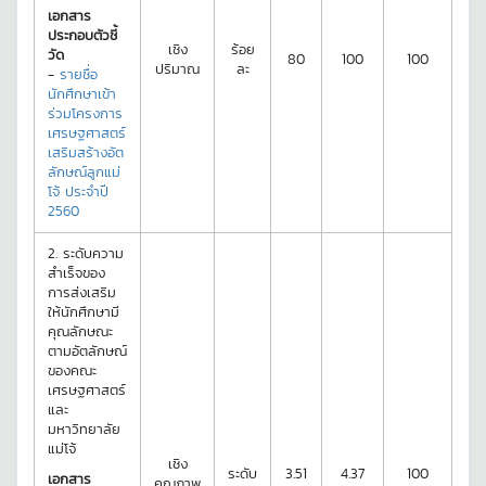
เอกสาร
ประกอบตัวชี้
เชิง
ร้อย
วัด
80
100
100
ปริมาณ
ละ
-
รายชื่อ
นักศึกษาเข้า
ร่วมโครงการ
เศรษฐศาสตร์
เสริมสร้างอัต
ลักษณ์ลูกแม่
โจ้ ประจำปี
2560
2.
ระดับความ
สำเร็จของ
การส่งเสริม
ให้นักศึกษามี
คุณลักษณะ
ตามอัตลักษณ์
ของคณะ
เศรษฐศาสตร์
และ
มหาวิทยาลัย
แม่โจ้
เชิง
ระดับ
3.51
4.37
100
เอกสาร
คุณภาพ