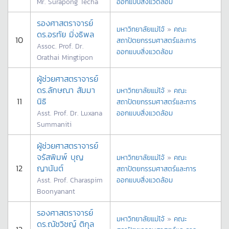
Mr. Surapong Techa
ออกแบบสิ่งแวดล้อม
รองศาสตราจารย์
มหาวิทยาลัยแม่โจ้
»
คณะ
ดร.อรทัย มิ่งธิพล
10
สถาปัตยกรรมศาสตร์และการ
Assoc. Prof. Dr.
ออกแบบสิ่งแวดล้อม
Orathai Mingtipon
ผู้ช่วยศาสตราจารย์
ดร.ลักษณา สัมมา
มหาวิทยาลัยแม่โจ้
»
คณะ
11
นิธิ
สถาปัตยกรรมศาสตร์และการ
Asst. Prof. Dr. Luxana
ออกแบบสิ่งแวดล้อม
Summaniti
ผู้ช่วยศาสตราจารย์
จรัสพิมพ์ บุญ
มหาวิทยาลัยแม่โจ้
»
คณะ
12
ญานันต์
สถาปัตยกรรมศาสตร์และการ
Asst. Prof. Charaspim
ออกแบบสิ่งแวดล้อม
Boonyanant
รองศาสตราจารย์
มหาวิทยาลัยแม่โจ้
»
คณะ
ดร.ณัชวิชญ์ ติกุล