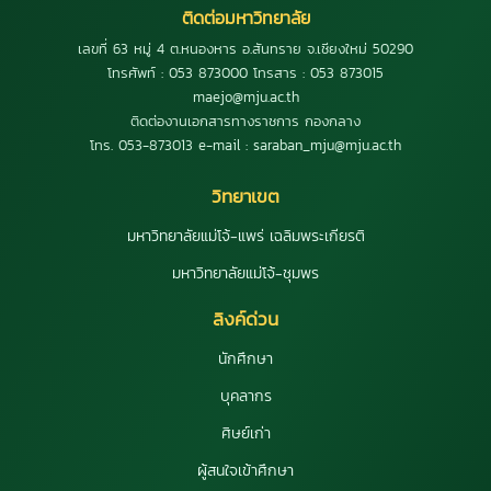
ติดต่อมหาวิทยาลัย
เลขที่ 63 หมู่ 4 ต.หนองหาร อ.สันทราย จ.เชียงใหม่ 50290
โทรศัพท์ : 053 873000 โทรสาร : 053 873015
maejo@mju.ac.th
ติดต่องานเอกสารทางราชการ กองกลาง
โทร. 053-873013 e-mail : saraban_mju@mju.ac.th
วิทยาเขต
มหาวิทยาลัยแม่โจ้-แพร่ เฉลิมพระเกียรติ
มหาวิทยาลัยแม่โจ้-ชุมพร
ลิงค์ด่วน
นักศึกษา
บุคลากร
ศิษย์เก่า
ผู้สนใจเข้าศึกษา