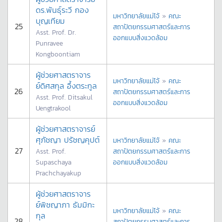
ดร.พันธุ์ระวี กอง
มหาวิทยาลัยแม่โจ้
»
คณะ
บุญเทียม
25
สถาปัตยกรรมศาสตร์และการ
Asst. Prof. Dr.
ออกแบบสิ่งแวดล้อม
Punravee
Kongboontiam
ผู้ช่วยศาสตราจาร
มหาวิทยาลัยแม่โจ้
»
คณะ
ย์ดิศสกุล อึ้งตระกูล
26
สถาปัตยกรรมศาสตร์และการ
Asst. Prof. Ditsakul
ออกแบบสิ่งแวดล้อม
Uengtrakool
ผู้ช่วยศาสตราจารย์
ศุภัชญา ปรัชญคุปต์
มหาวิทยาลัยแม่โจ้
»
คณะ
27
Asst. Prof.
สถาปัตยกรรมศาสตร์และการ
Supaschaya
ออกแบบสิ่งแวดล้อม
Prachchayakup
ผู้ช่วยศาสตราจาร
ย์พิชญาภา ธัมมิกะ
มหาวิทยาลัยแม่โจ้
»
คณะ
กุล
28
สถาปัตยกรรมศาสตร์และการ