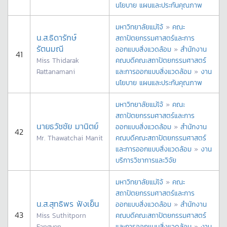
นโยบาย แผนและประกันคุณภาพ
มหาวิทยาลัยแม่โจ้
»
คณะ
น.ส.ธิดารักษ์
สถาปัตยกรรมศาสตร์และการ
รัตนมณี
ออกแบบสิ่งแวดล้อม
»
สำนักงาน
41
Miss Thidarak
คณบดีคณะสถาปัตยกรรมศาสตร์
Rattanamani
และการออกแบบสิ่งแวดล้อม
»
งาน
นโยบาย แผนและประกันคุณภาพ
มหาวิทยาลัยแม่โจ้
»
คณะ
สถาปัตยกรรมศาสตร์และการ
นายธวัชชัย มานิตย์
ออกแบบสิ่งแวดล้อม
»
สำนักงาน
42
Mr. Thawatchai Manit
คณบดีคณะสถาปัตยกรรมศาสตร์
และการออกแบบสิ่งแวดล้อม
»
งาน
บริการวิชาการและวิจัย
มหาวิทยาลัยแม่โจ้
»
คณะ
สถาปัตยกรรมศาสตร์และการ
น.ส.สุทธิพร ฟังเย็น
ออกแบบสิ่งแวดล้อม
»
สำนักงาน
43
Miss Suthitporn
คณบดีคณะสถาปัตยกรรมศาสตร์
Fangyen
และการออกแบบสิ่งแวดล้อม
»
งาน