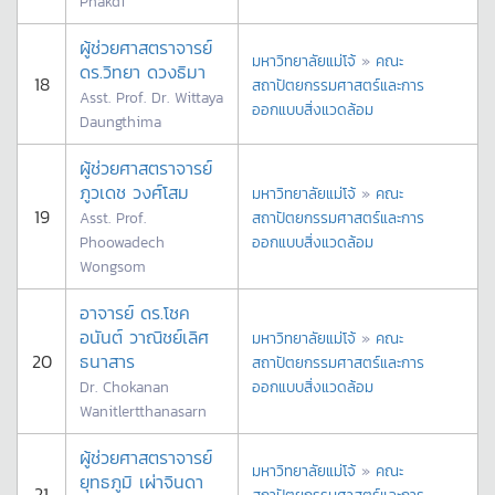
Phakdi
ผู้ช่วยศาสตราจารย์
มหาวิทยาลัยแม่โจ้
»
คณะ
ดร.วิทยา ดวงธิมา
18
สถาปัตยกรรมศาสตร์และการ
Asst. Prof. Dr. Wittaya
ออกแบบสิ่งแวดล้อม
Daungthima
ผู้ช่วยศาสตราจารย์
ภูวเดช วงศ์โสม
มหาวิทยาลัยแม่โจ้
»
คณะ
19
Asst. Prof.
สถาปัตยกรรมศาสตร์และการ
Phoowadech
ออกแบบสิ่งแวดล้อม
Wongsom
อาจารย์ ดร.โชค
อนันต์ วาณิชย์เลิศ
มหาวิทยาลัยแม่โจ้
»
คณะ
20
ธนาสาร
สถาปัตยกรรมศาสตร์และการ
Dr. Chokanan
ออกแบบสิ่งแวดล้อม
Wanitlertthanasarn
ผู้ช่วยศาสตราจารย์
มหาวิทยาลัยแม่โจ้
»
คณะ
ยุทธภูมิ เผ่าจินดา
21