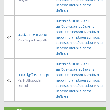
บริการการศึกษาและกิจการ
นักศึกษา
มหาวิทยาลัยแม่โจ้
»
คณะ
สถาปัตยกรรมศาสตร์และการ
ออกแบบสิ่งแวดล้อม
»
สำนักงาน
น.ส.โสภา หาญยุทธ
44
คณบดีคณะสถาปัตยกรรมศาสตร์
Miss Sopa Hanyuth
และการออกแบบสิ่งแวดล้อม
»
งาน
บริการการศึกษาและกิจการ
นักศึกษา
มหาวิทยาลัยแม่โจ้
»
คณะ
สถาปัตยกรรมศาสตร์และการ
นายณัฐภัทร ดาวสุข
ออกแบบสิ่งแวดล้อม
»
สำนักงาน
45
Mr. Natthapathr
คณบดีคณะสถาปัตยกรรมศาสตร์
Daosuk
และการออกแบบสิ่งแวดล้อม
»
งาน
บริการการศึกษาและกิจการ
นักศึกษา