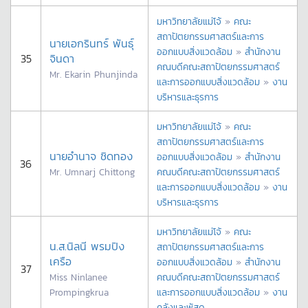
มหาวิทยาลัยแม่โจ้
»
คณะ
สถาปัตยกรรมศาสตร์และการ
นายเอกรินทร์ พันธุ์
ออกแบบสิ่งแวดล้อม
»
สำนักงาน
35
จินดา
คณบดีคณะสถาปัตยกรรมศาสตร์
Mr. Ekarin Phunjinda
และการออกแบบสิ่งแวดล้อม
»
งาน
บริหารและธุรการ
มหาวิทยาลัยแม่โจ้
»
คณะ
สถาปัตยกรรมศาสตร์และการ
นายอำนาจ ชิดทอง
ออกแบบสิ่งแวดล้อม
»
สำนักงาน
36
Mr. Umnarj Chittong
คณบดีคณะสถาปัตยกรรมศาสตร์
และการออกแบบสิ่งแวดล้อม
»
งาน
บริหารและธุรการ
มหาวิทยาลัยแม่โจ้
»
คณะ
น.ส.นิลนี พรมปิง
สถาปัตยกรรมศาสตร์และการ
เครือ
ออกแบบสิ่งแวดล้อม
»
สำนักงาน
37
Miss Ninlanee
คณบดีคณะสถาปัตยกรรมศาสตร์
Prompingkrua
และการออกแบบสิ่งแวดล้อม
»
งาน
คลังและพัสดุ