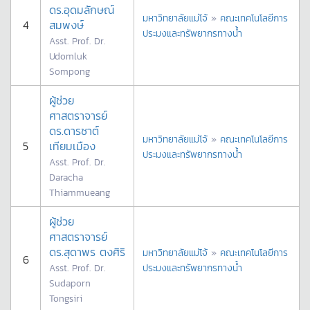
ดร.อุดมลักษณ์
มหาวิทยาลัยแม่โจ้
»
คณะเทคโนโลยีการ
4
สมพงษ์
ประมงและทรัพยากรทางน้ำ
Asst. Prof. Dr.
Udomluk
Sompong
ผู้ช่วย
ศาสตราจารย์
ดร.ดารชาต์
มหาวิทยาลัยแม่โจ้
»
คณะเทคโนโลยีการ
5
เทียมเมือง
ประมงและทรัพยากรทางน้ำ
Asst. Prof. Dr.
Daracha
Thiammueang
ผู้ช่วย
ศาสตราจารย์
ดร.สุดาพร ตงศิริ
มหาวิทยาลัยแม่โจ้
»
คณะเทคโนโลยีการ
6
Asst. Prof. Dr.
ประมงและทรัพยากรทางน้ำ
Sudaporn
Tongsiri