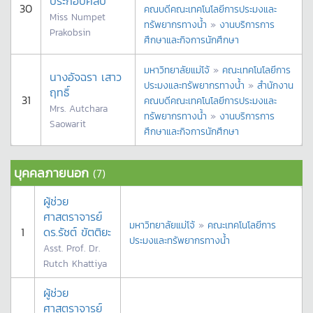
ประกอบศิลป์
30
คณบดีคณะเทคโนโลยีการประมงและ
Miss Numpet
ทรัพยากรทางน้ำ
»
งานบริการการ
Prakobsin
ศึกษาและกิจการนักศึกษา
มหาวิทยาลัยแม่โจ้
»
คณะเทคโนโลยีการ
นางอัจฉรา เสาว
ประมงและทรัพยากรทางน้ำ
»
สำนักงาน
ฤทธิ์
31
คณบดีคณะเทคโนโลยีการประมงและ
Mrs. Autchara
ทรัพยากรทางน้ำ
»
งานบริการการ
Saowarit
ศึกษาและกิจการนักศึกษา
บุคคลภายนอก
(7)
ผู้ช่วย
ศาสตราจารย์
มหาวิทยาลัยแม่โจ้
»
คณะเทคโนโลยีการ
1
ดร.รัชต์ ขัตติยะ
ประมงและทรัพยากรทางน้ำ
Asst. Prof. Dr.
Rutch Khattiya
ผู้ช่วย
ศาสตราจารย์