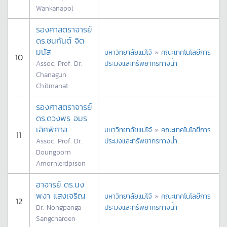
Wankanapol
รองศาสตราจารย์
ดร.ชนกันต์ จิต
มนัส
มหาวิทยาลัยแม่โจ้
»
คณะเทคโนโลยีการ
10
Assoc. Prof. Dr.
ประมงและทรัพยากรทางน้ำ
Chanagun
Chitmanat
รองศาสตราจารย์
ดร.ดวงพร อมร
เลิศพิศาล
มหาวิทยาลัยแม่โจ้
»
คณะเทคโนโลยีการ
11
Assoc. Prof. Dr.
ประมงและทรัพยากรทางน้ำ
Doungporn
Amornlerdpison
อาจารย์ ดร.นง
พงา แสงเจริญ
มหาวิทยาลัยแม่โจ้
»
คณะเทคโนโลยีการ
12
Dr. Nongpanga
ประมงและทรัพยากรทางน้ำ
Sangcharoen