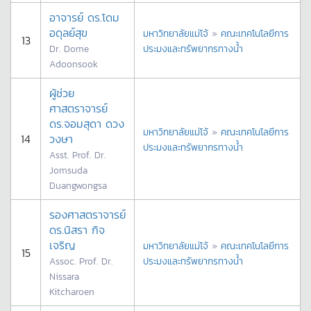
อาจารย์ ดร.โดม
อดุลย์สุข
มหาวิทยาลัยแม่โจ้
»
คณะเทคโนโลยีการ
13
Dr. Dome
ประมงและทรัพยากรทางน้ำ
Adoonsook
ผู้ช่วย
ศาสตราจารย์
ดร.จอมสุดา ดวง
มหาวิทยาลัยแม่โจ้
»
คณะเทคโนโลยีการ
14
วงษา
ประมงและทรัพยากรทางน้ำ
Asst. Prof. Dr.
Jomsuda
Duangwongsa
รองศาสตราจารย์
ดร.นิสรา กิจ
เจริญ
มหาวิทยาลัยแม่โจ้
»
คณะเทคโนโลยีการ
15
Assoc. Prof. Dr.
ประมงและทรัพยากรทางน้ำ
Nissara
Kitcharoen