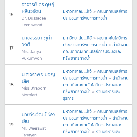
อาจารย์ ดร.ดุษฎี
หลีนวรัตน์
มหาวิทยาลัยแม่โจ้
»
คณะเทคโนโลยีการ
16
Dr. Dussadee
ประมงและทรัพยากรทางน้ำ
Leenawarat
นางจรรยา ภูคำ
มหาวิทยาลัยแม่โจ้
»
คณะเทคโนโลยีการ
วงศ์
ประมงและทรัพยากรทางน้ำ
»
สำนักงาน
17
Mrs. Janya
คณบดีคณะเทคโนโลยีการประมงและ
Pukumvon
ทรัพยากรทางน้ำ
มหาวิทยาลัยแม่โจ้
»
คณะเทคโนโลยีการ
น.ส.จิราพร มอญ
ประมงและทรัพยากรทางน้ำ
»
สำนักงาน
เลิศ
18
คณบดีคณะเทคโนโลยีการประมงและ
Miss Jiraporn
ทรัพยากรทางน้ำ
»
งานบริหารและ
Mornlert
ธุรการ
มหาวิทยาลัยแม่โจ้
»
คณะเทคโนโลยีการ
นายวีระวัฒน์ ฟัง
ประมงและทรัพยากรทางน้ำ
»
สำนักงาน
เย็น
19
คณบดีคณะเทคโนโลยีการประมงและ
Mr. Weerawat
ทรัพยากรทางน้ำ
»
งานบริหารและ
Fangyen