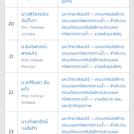
ธุรการ
นางพิไลวรรณ
มหาวิทยาลัยแม่โจ้
»
คณะเทคโนโลยีการ
จันต๊ะตา
ประมงและทรัพยากรทางน้ำ
»
สำนักงาน
20
Mrs. Pilaiwan
คณบดีคณะเทคโนโลยีการประมงและ
Juntata
ทรัพยากรทางน้ำ
»
งานคลังและพัสดุ
น.ส.อรพรรณ
มหาวิทยาลัยแม่โจ้
»
คณะเทคโนโลยีการ
พรหมใจ
ประมงและทรัพยากรทางน้ำ
»
สำนักงาน
21
Miss Orapan
คณบดีคณะเทคโนโลยีการประมงและ
Promjai
ทรัพยากรทางน้ำ
»
งานคลังและพัสดุ
มหาวิทยาลัยแม่โจ้
»
คณะเทคโนโลยีการ
น.ส.ศิรินยา อ้น
ประมงและทรัพยากรทางน้ำ
»
สำนักงาน
แก้ว
22
คณบดีคณะเทคโนโลยีการประมงและ
Miss Sirinya
ทรัพยากรทางน้ำ
»
งานนโยบาย แผน
Onkaew
และประกันคุณภาพ
มหาวิทยาลัยแม่โจ้
»
คณะเทคโนโลยีการ
นางกัลยารัตน์
ประมงและทรัพยากรทางน้ำ
»
สำนักงาน
วงศ์แก้ว
23
คณบดีคณะเทคโนโลยีการประมงและ