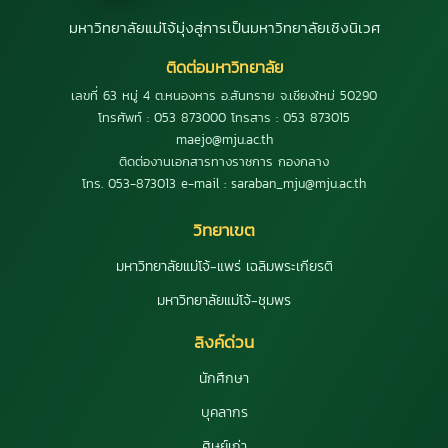
มหาวิทยาลัยแม่โจ้มุ่งสู่การเป็นมหาวิทยาลัยเชิงนิเวศ
ติดต่อมหาวิทยาลัย
เลขที่ 63 หมู่ 4 ต.หนองหาร อ.สันทราย จ.เชียงใหม่ 50290
โทรศัพท์ : 053 873000 โทรสาร : 053 873015
maejo@mju.ac.th
ติดต่องานเอกสารทางราชการ กองกลาง
โทร. 053-873013 e-mail : saraban_mju@mju.ac.th
วิทยาเขต
มหาวิทยาลัยแม่โจ้-แพร่ เฉลิมพระเกียรติ
มหาวิทยาลัยแม่โจ้-ชุมพร
ลิงค์ด่วน
นักศึกษา
บุคลากร
ศิษย์เก่า