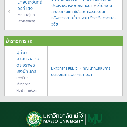
นายประจันทร์
ประมงและทรัพยากรทางน้ำ
»
สำนักงาน
วงค์แสง
4
คณบดีคณะเทคโนโลยีการประมงและ
Mr. Prajun
ทรัพยากรทางน้ำ
»
งานบริการวิชาการและ
Wongsang
วิจัย
ข้าราชการ
(1)
ผู้ช่วย
ศาสตราจารย์
ดร.จิราพร
มหาวิทยาลัยแม่โจ้
»
คณะเทคโนโลยีการ
1
โรจน์ทินกร
ประมงและทรัพยากรทางน้ำ
Prof.Dr.
Jiraporn
Rojtinnakorn