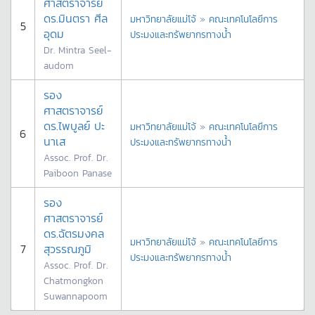
ศาสตราจารย์
ดร.มินตรา ศีล
มหาวิทยาลัยแม่โจ้
»
คณะเทคโนโลยีการ
5
อุดม
ประมงและทรัพยากรทางน้ำ
Dr. Mintra Seel-
audom
รอง
ศาสตราจารย์
ดร.ไพบูลย์ ปะ
มหาวิทยาลัยแม่โจ้
»
คณะเทคโนโลยีการ
6
นาเส
ประมงและทรัพยากรทางน้ำ
Assoc. Prof. Dr.
Paiboon Panase
รอง
ศาสตราจารย์
ดร.ฉัตรมงคล
มหาวิทยาลัยแม่โจ้
»
คณะเทคโนโลยีการ
7
สุวรรณภูมิ
ประมงและทรัพยากรทางน้ำ
Assoc. Prof. Dr.
Chatmongkon
Suwannapoom