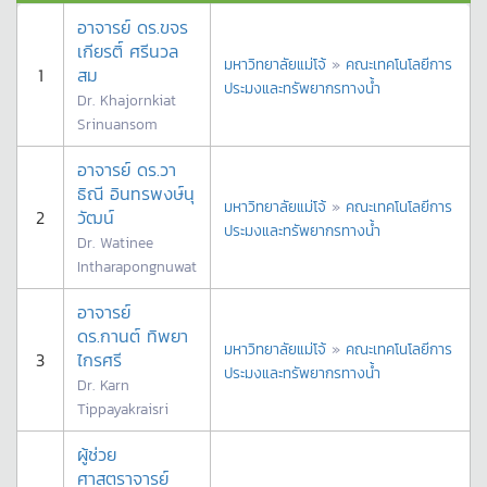
อาจารย์ ดร.ขจร
เกียรติ์ ศรีนวล
มหาวิทยาลัยแม่โจ้
»
คณะเทคโนโลยีการ
1
สม
ประมงและทรัพยากรทางน้ำ
Dr. Khajornkiat
Srinuansom
อาจารย์ ดร.วา
ธิณี อินทรพงษ์นุ
มหาวิทยาลัยแม่โจ้
»
คณะเทคโนโลยีการ
2
วัฒน์
ประมงและทรัพยากรทางน้ำ
Dr. Watinee
Intharapongnuwat
อาจารย์
ดร.กานต์ ทิพยา
มหาวิทยาลัยแม่โจ้
»
คณะเทคโนโลยีการ
3
ไกรศรี
ประมงและทรัพยากรทางน้ำ
Dr. Karn
Tippayakraisri
ผู้ช่วย
ศาสตราจารย์