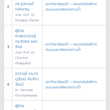
ดร.รุ่งกานต์
มหาวิทยาลัยแม่โจ้
»
คณะเทคโนโลยีการ
2
กล้าหาญ
ประมงและทรัพยากรทางน้ำ
Asst. Prof. Dr.
Rungkan Klahan
ผู้ช่วย
ศาสตราจารย์
ดร.ชิตชล ผลา
มหาวิทยาลัยแม่โจ้
»
คณะเทคโนโลยีการ
3
รักษ์
ประมงและทรัพยากรทางน้ำ
Asst. Prof. Dr.
Chitchol
Phalaraksh
อาจารย์ ดร.ภา
นุวัฒน์ คัมภีรา
มหาวิทยาลัยแม่โจ้
»
คณะเทคโนโลยีการ
4
วัฒน์
ประมงและทรัพยากรทางน้ำ
Dr. Panuwat
Khumpeerawat
ผู้ช่วย