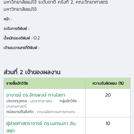
มหาวิทยาลัยแม่โจ้ ระดับชาติ ครั้งที่ 2, คณะวิทยาศาสตร์
มหาวิทยาลัยแม่โจ้
หน้า :
ระดับการตีพิมพ์ :
0.2
น้ำหนักของตีพิมพ์ :
เจ้าของวารสารที่ตีพิมพ์ :
ส่วนที่ 2 เจ้าของผลงาน
รายชื่อนักวิจัย
ความรับผิดชอบ (%)
อาจารย์ ดร.จักรพงษ์ กางโสภา
20
ประเภทบุคคล :
บุคลากรภายใน
กลุ่มนักวิจัย :
เกษตรศาสตร์
หน่วยงานต้นสังกัด :
คณะผลิตกรรมการเกษตร
ผู้ช่วยศาสตราจารย์ ดร.เนตรนภา อิน
10
สลุด