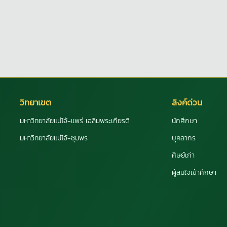
วิทยาเขต
ลิงค์ด่วน
มหาวิทยาลัยแม่โจ้-แพร่ เฉลิมพระเกียรติ
นักศึกษา
มหาวิทยาลัยแม่โจ้-ชุมพร
บุคลากร
ศิษย์เก่า
ผู้สนใจเข้าศึกษา