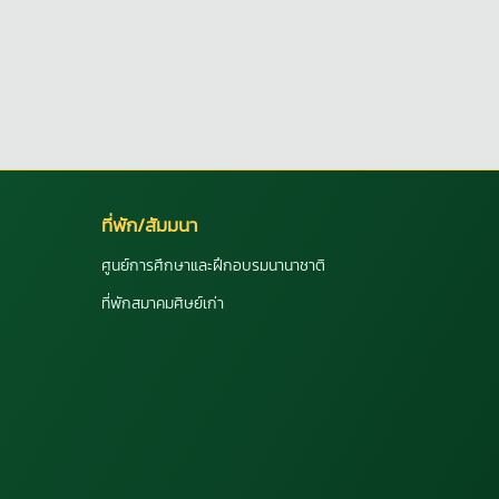
ที่พัก/สัมมนา
ศูนย์การศึกษาและฝึกอบรมนานาชาติ
ที่พักสมาคมศิษย์เก่า