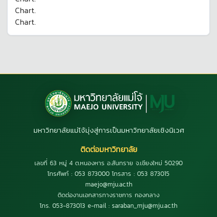
Chart.
Chart.
มหาวิทยาลัยแม่โจ้มุ่งสู่การเป็นมหาวิทยาลัยเชิงนิเวศ
ติดต่อมหาวิทยาลัย
เลขที่ 63 หมู่ 4 ต.หนองหาร อ.สันทราย จ.เชียงใหม่ 50290
โทรศัพท์ : 053 873000 โทรสาร : 053 873015
maejo@mju.ac.th
ติดต่องานเอกสารทางราชการ กองกลาง
โทร. 053-873013 e-mail : saraban_mju@mju.ac.th