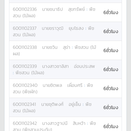
6001102336
นาย
ชนาธิป
สุขทรัพย์
:
พืช
6ชั่วโมง
สวน (ไม้ผล)
6001102337
นาย
ชราวุฒิ
ยุบไธสง
:
พืช
6ชั่วโมง
สวน (ไม้ผล)
6001102338
นาย
ชวิน
สุข่า
:
พืชสวน (ไม้
6ชั่วโมง
ผล)
6001102339
นางสาว
ชาลิสา
อ่อนประสพ
6ชั่วโมง
:
พืชสวน (ไม้ผล)
6001102340
นาย
ชิตพล
เผื่อนศรี
:
พืช
6ชั่วโมง
สวน (พืชผัก)
6001102341
นาย
ชุติพงศ์
อยู่เย็น
:
พืช
6ชั่วโมง
สวน (ไม้ผล)
6001102342
นางสาว
ฐาปนี
สิบหว้า
:
พืช
6ชั่วโมง
สวน (พืชสวนประดับ)