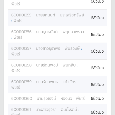
6ชั่วโมง
พืชไร่
6001101355
นาย
ยศนนท์
ประเสริฐทรัพย์
6ชั่วโมง
:
พืชไร่
6001101356
นาย
ยุทธนันท์
พฤกษาพราว
6ชั่วโมง
:
พืชไร่
6001101357
นางสาว
ยุราพร
พันธวงษ์
:
6ชั่วโมง
พืชไร่
6001101358
นาย
รัตนพงษ์
พินทิสืบ
:
6ชั่วโมง
พืชไร่
6001101359
นาย
รัตนพนธ์
แก้วจักร
:
6ชั่วโมง
พืชไร่
6001101360
นาย
รุ่งโรจน์
ห้องบัว
:
พืชไร่
6ชั่วโมง
6001101361
นางสาว
รุจิรา
อินต๊ะรัตน์
:
6ชั่วโมง