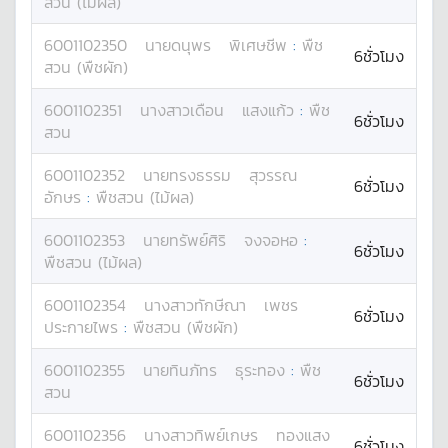
สวน (ไม้ผล)
6001102350
นาย
ดนุพร
พิเศษชีพ
:
พืช
6ชั่วโมง
สวน (พืชผัก)
6001102351
นางสาว
เดือน
แสงแก้ว
:
พืช
6ชั่วโมง
สวน
6001102352
นาย
ทรงธรรม
สุวรรณ
6ชั่วโมง
อักษร
:
พืชสวน (ไม้ผล)
6001102353
นาย
ทรัพย์ศิริ
จงจอหอ
:
6ชั่วโมง
พืชสวน (ไม้ผล)
6001102354
นางสาว
ทักษีณา
เพชร
6ชั่วโมง
ประกายไพร
:
พืชสวน (พืชผัก)
6001102355
นาย
ทินภัทร
ธุระทอง
:
พืช
6ชั่วโมง
สวน
6001102356
นางสาว
ทิพย์เกษร
ทองแสง
6ชั่วโมง