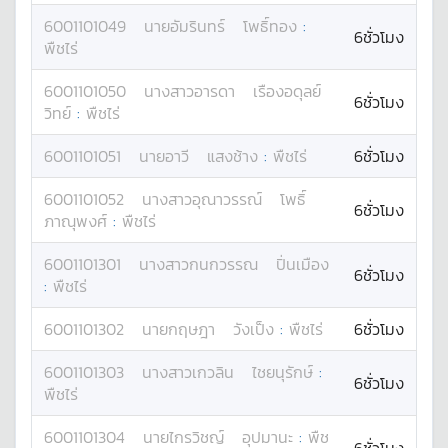
6001101049
นาย
อัมรินทร์
โพธิ์ทอง
:
6ชั่วโมง
พืชไร่
6001101050
นางสาว
อารดา
เรืองอดุลย์
6ชั่วโมง
วิทย์
:
พืชไร่
6001101051
นาย
อาวี
แสงช้าง
:
พืชไร่
6ชั่วโมง
6001101052
นางสาว
อุณาวรรณ์
โพธิ์
6ชั่วโมง
ภาณุพงศ์
:
พืชไร่
6001101301
นางสาว
กนกวรรณ
ปิ่นเมือง
6ชั่วโมง
:
พืชไร่
6001101302
นาย
กฤษฎา
วังเป็ง
:
พืชไร่
6ชั่วโมง
6001101303
นางสาว
เกวลิน
ไชยนุรักษ์
:
6ชั่วโมง
พืชไร่
6001101304
นาย
ไกรวิชญ์
อุปมานะ
:
พืช