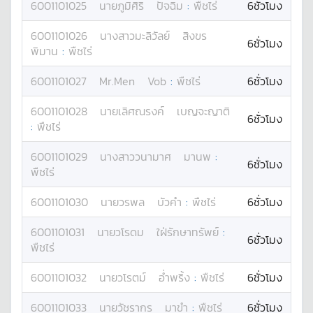
6001101025
นาย
ภูมิศิริ
ปัจฉิม
:
พืชไร่
6ชั่วโมง
6001101026
นางสาว
มะลิวัลย์
สิงขร
6ชั่วโมง
พิมาน
:
พืชไร่
6001101027
Mr.
Men
Vob
:
พืชไร่
6ชั่วโมง
6001101028
นาย
เลิศณรงค์
เบญจะญาติ
6ชั่วโมง
:
พืชไร่
6001101029
นางสาว
วนามาศ
มานพ
:
6ชั่วโมง
พืชไร่
6001101030
นาย
วรพล
บัวคำ
:
พืชไร่
6ชั่วโมง
6001101031
นาย
วโรดม
ใฝ่รักษาทรัพย์
:
6ชั่วโมง
พืชไร่
6001101032
นาย
วโรตม์
อ่ำพริ้ง
:
พืชไร่
6ชั่วโมง
6001101033
นาย
วัชรากร
มาขำ
:
พืชไร่
6ชั่วโมง