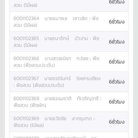
6ชั่วโมง
สวน (ไม้ผล)
6001102364
นาย
ธนาพล
เชาวลิต
:
พืช
6ชั่วโมง
สวน (ไม้ผล)
6001102365
นาย
ธนารักษ์
บัวงาม
:
พืช
6ชั่วโมง
สวน (ไม้ผล)
6001102366
นางสาว
ธนิชา
ทะไชย
:
พืช
6ชั่วโมง
สวน (พืชสวนประดับ)
6001102367
นาย
ธรณินทร์
ไชยกระเชียง
6ชั่วโมง
:
พืชสวน (พืชสวนประดับ)
6001102368
นาย
ธรรมชาติ
ทีเจริญวารี
:
6ชั่วโมง
พืชสวน (พืชผัก)
6001102369
นาย
ธวัชชัย
ลาภขุนทด
:
6ชั่วโมง
พืชสวน (ไม้ผล)