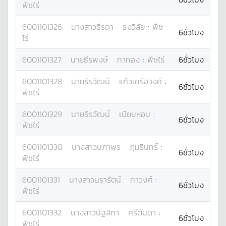
พืชไร่
6001101326
นางสาว
ธีรดา
ธงวิลัย
:
พืช
6ชั่วโมง
ไร่
6001101327
นาย
ธีรพงษ์
ทาทอง
:
พืชไร่
6ชั่วโมง
6001101328
นาย
ธีรวัฒน์
แก้วเครือวงค์
:
6ชั่วโมง
พืชไร่
6001101329
นาย
ธีรวัฒน์
เนียมหอม
:
6ชั่วโมง
พืชไร่
6001101330
นางสาว
นภาพร
ภุมรินทร์
:
6ชั่วโมง
พืชไร่
6001101331
นางสาว
นรารัตน์
ทาวงศ์
:
6ชั่วโมง
พืชไร่
6001101332
นางสาว
นัฐลิกา
ศรีตันดา
:
6ชั่วโมง
พืชไร่