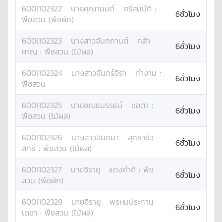
6001102322
นาย
คุณานนต์
ศรีสมบัติ
:
6ชั่วโมง
พืชสวน (พืชผัก)
6001102323
นางสาว
จันทกานต์
กล้า
6ชั่วโมง
หาญ
:
พืชสวน (ไม้ผล)
6001102324
นางสาว
จันทร์จิรา
ท่างาม
:
6ชั่วโมง
พืชสวน
6001102325
นาย
ชณธนรรธน์
ซอตา
:
6ชั่วโมง
พืชสวน (ไม้ผล)
6001102326
นางสาว
จินตนา
สุทธาชีว
6ชั่วโมง
สิทธิ์
:
พืชสวน (ไม้ผล)
6001102327
นาย
จิรายุ
แดงคำดี
:
พืช
6ชั่วโมง
สวน (พืชผัก)
6001102328
นาย
จิรายุ
พรหมประทาน
6ชั่วโมง
เดชา
:
พืชสวน (ไม้ผล)