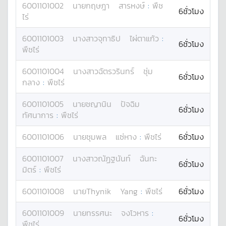
6001101002
นาย
กฤษฎา
สารหงษ์
:
พืช
6ชั่วโมง
ไร่
6001101003
นางสาว
จุทาธิป
ไผ่ตาแก้ว
:
6ชั่วโมง
พืชไร่
6001101004
นางสาว
ฉัตรวรินทร์
ชุ่ม
6ชั่วโมง
กลาง
:
พืชไร่
6001101005
นาย
ชญานิน
ปัจฉิม
6ชั่วโมง
ทัศนาการ
:
พืชไร่
6001101006
นาย
ชุมพล
แซ่หาง
:
พืชไร่
6ชั่วโมง
6001101007
นางสาว
ณัฏฐนันท์
ฉันทะ
6ชั่วโมง
มิตร์
:
พืชไร่
6001101008
นาย
Thynik
Yang
:
พืชไร่
6ชั่วโมง
6001101009
นาย
ทรรศนะ
จงโวหาร
:
6ชั่วโมง
พืชไร่