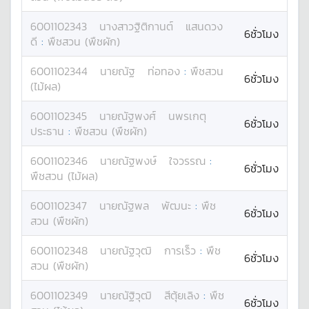
6001102343
นางสาว
ฐิติกานต์
แสนดวง
6ชั่วโมง
ดี
:
พืชสวน (พืชผัก)
6001102344
นาย
ณัฐ
ท่อทอง
:
พืชสวน
6ชั่วโมง
(ไม้ผล)
6001102345
นาย
ณัฐพงศ์
นพรเกตุ
6ชั่วโมง
ประธาน
:
พืชสวน (พืชผัก)
6001102346
นาย
ณัฐพงษ์
ใจวรรณ
:
6ชั่วโมง
พืชสวน (ไม้ผล)
6001102347
นาย
ณัฐพล
พัฒนะ
:
พืช
6ชั่วโมง
สวน (พืชผัก)
6001102348
นาย
ณัฐวุฒิ
การเร็ว
:
พืช
6ชั่วโมง
สวน (พืชผัก)
6001102349
นาย
ณัฐิวุฒิ
สีตุ้ยเลิง
:
พืช
6ชั่วโมง