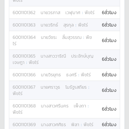
พืชไร่
6001101362
นาย
วรภาส
เวฬุมาศ
:
พืชไร่
6ชั่วโมง
6001101363
นาย
วริทธ์
สุรกุล
:
พืชไร่
6ชั่วโมง
6001101364
นาย
วัชระ
ลิ้มสุวรรณ
:
พืช
6ชั่วโมง
ไร่
6001101365
นางสาว
วาริณี
ประจักษ์บุญ
6ชั่วโมง
เจษฎา
:
พืชไร่
6001101366
นาย
วิรยุทธ
ธงศรี
:
พืชไร่
6ชั่วโมง
6001101367
นาย
ศราวุธ
โมรัฐเสถียร
:
6ชั่วโมง
พืชไร่
6001101368
นางสาว
ศรีนคร
เพ็งถา
:
6ชั่วโมง
พืชไร่
6001101369
นางสาว
ศศิธร
พิลา
:
พืชไร่
6ชั่วโมง