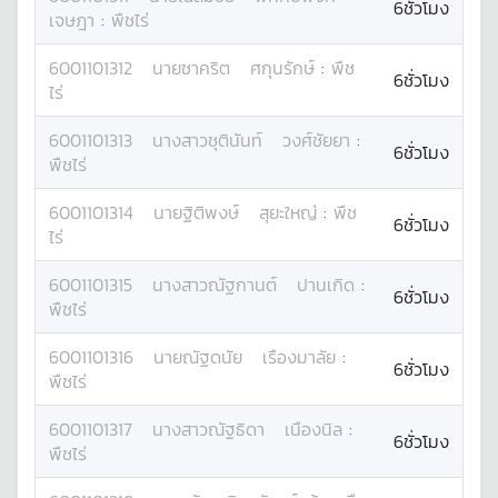
6ชั่วโมง
เจษฎา
:
พืชไร่
6001101312
นาย
ชาคริต
ศกุนรักษ์
:
พืช
6ชั่วโมง
ไร่
6001101313
นางสาว
ชุตินันท์
วงศ์ชัยยา
:
6ชั่วโมง
พืชไร่
6001101314
นาย
ฐิติพงษ์
สุยะใหญ่
:
พืช
6ชั่วโมง
ไร่
6001101315
นางสาว
ณัฐกานต์
ปานเกิด
:
6ชั่วโมง
พืชไร่
6001101316
นาย
ณัฐดนัย
เรืองมาลัย
:
6ชั่วโมง
พืชไร่
6001101317
นางสาว
ณัฐธิดา
เนืองนิล
:
6ชั่วโมง
พืชไร่