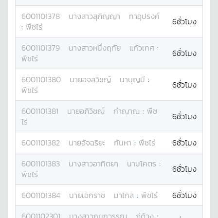
6001101378
นางสาว
สุภิญญา
ทาอุปรงค์
6ชั่วโมง
:
พืชไร่
6001101379
นางสาว
หนึ่งฤทัย
แก้วเทศ
:
6ชั่วโมง
พืชไร่
6001101380
นาย
อจลวิชญ์
นาบุญมี
:
6ชั่วโมง
พืชไร่
6001101381
นาย
อภิวิชญ์
กำญาณ
:
พืช
6ชั่วโมง
ไร่
6001101382
นาย
อัจฉริยะ
กันหา
:
พืชไร่
6ชั่วโมง
6001101383
นางสาว
อาทิตยา
นามโคตร
:
6ชั่วโมง
พืชไร่
6001101384
นาย
เอกราช
มาไกล
:
พืชไร่
6ชั่วโมง
6001102301
นางสาว
กนกวรรณ
ภู่ด้วง
: