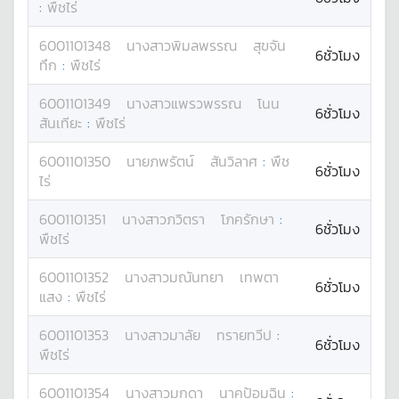
:
พืชไร่
6001101348
นางสาว
พิมลพรรณ
สุขจัน
6ชั่วโมง
ทึก
:
พืชไร่
6001101349
นางสาว
แพรวพรรณ
โนน
6ชั่วโมง
สันเทียะ
:
พืชไร่
6001101350
นาย
ภพรัตน์
สันวิลาศ
:
พืช
6ชั่วโมง
ไร่
6001101351
นางสาว
ภวิตรา
โภครักษา
:
6ชั่วโมง
พืชไร่
6001101352
นางสาว
มณันทยา
เทพตา
6ชั่วโมง
แสง
:
พืชไร่
6001101353
นางสาว
มาลัย
ทรายทวีป
:
6ชั่วโมง
พืชไร่
6001101354
นางสาว
มุกดา
นาคป้อมฉิน
: