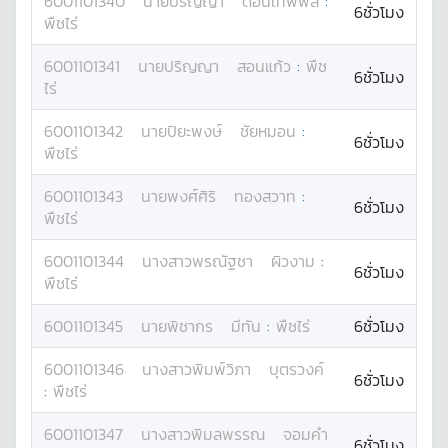
6001101340
นาย
ปริญญา
ดอนเทพพล
:
6ชั่วโมง
พืชไร่
6001101341
นาย
ปริญญา
สอนแก้ว
:
พืช
6ชั่วโมง
ไร่
6001101342
นาย
ปิยะพงษ์
ชัยหมอน
:
6ชั่วโมง
พืชไร่
6001101343
นาย
พงศ์ศิริ
ทองสวาท
:
6ชั่วโมง
พืชไร่
6001101344
นางสาว
พรณัฐชา
ผิวงาม
:
6ชั่วโมง
พืชไร่
6001101345
นาย
พิชากร
มีทัน
:
พืชไร่
6ชั่วโมง
6001101346
นางสาว
พิมพ์วิภา
บุตรวงค์
6ชั่วโมง
:
พืชไร่
6001101347
นางสาว
พิมลพรรณ
จอมคำ
6ชั่วโมง