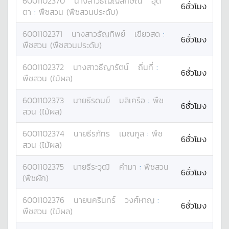
6001102370
นางสาว
ธัญญลักษณ์
อุด
6ชั่วโมง
ตา
:
พืชสวน (พืชสวนประดับ)
6001102371
นางสาว
ธัญทิพย์
เขียวสด
:
6ชั่วโมง
พืชสวน (พืชสวนประดับ)
6001102372
นางสาว
ธีญารัตน์
ถิ่นที่
:
6ชั่วโมง
พืชสวน (ไม้ผล)
6001102373
นาย
ธีรดนย์
มลิเครือ
:
พืช
6ชั่วโมง
สวน (ไม้ผล)
6001102374
นาย
ธีรภัทร
เมณกูล
:
พืช
6ชั่วโมง
สวน (ไม้ผล)
6001102375
นาย
ธีระวุฒิ
คำมา
:
พืชสวน
6ชั่วโมง
(พืชผัก)
6001102376
นาย
นครินทร์
วงศ์หาญ
:
6ชั่วโมง
พืชสวน (ไม้ผล)