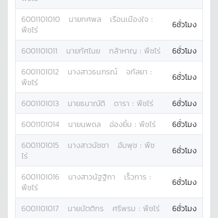
6001101010
นาย
ทศพล
เรือนเมืองใจ
:
6ชั่วโมง
พืชไร่
6001101011
นาย
ทัศไนย
กล้าหาญ
:
พืชไร่
6ชั่วโมง
6001101012
นางสาว
ธนภรณ์
จกัลยา
:
6ชั่วโมง
พืชไร่
6001101013
นาย
ธนาณัติ
ดารา
:
พืชไร่
6ชั่วโมง
6001101014
นาย
นพดล
อ่องยิ้ม
:
พืชไร่
6ชั่วโมง
6001101015
นางสาว
นัชชา
อัมพุช
:
พืช
6ชั่วโมง
ไร่
6001101016
นางสาว
นัฐฐิกา
เร็วการ
:
6ชั่วโมง
พืชไร่
6001101017
นาย
นัตติกร
ศรีพรม
:
พืชไร่
6ชั่วโมง