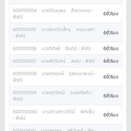
6001101034
นาย
วัฒนพล
สำแดงเดช
:
6ชั่วโมง
พืชไร่
6001101035
นางสาว
วันเพ็ญ
พรมวงศา
6ชั่วโมง
:
พืชไร่
6001101036
นาย
วิศัลย์
จันทิมี
:
พืชไร่
6ชั่วโมง
6001101037
นาย
ศักรินทร์
สมโน
:
พืชไร่
6ชั่วโมง
6001101038
นาย
ศุภฤกษ์
โสภนราพงษ์
:
6ชั่วโมง
พืชไร่
6001101039
นาย
ศุภวิชญ์
วงษ์ศรีแก้ว
:
6ชั่วโมง
พืชไร่
6001101040
นางสาว
สกาวรัตน์
พิศเพ็ง
6ชั่วโมง
:
พืชไร่
6001101041
นาย
สถาพร
ศรีจันทร์
:
พืช