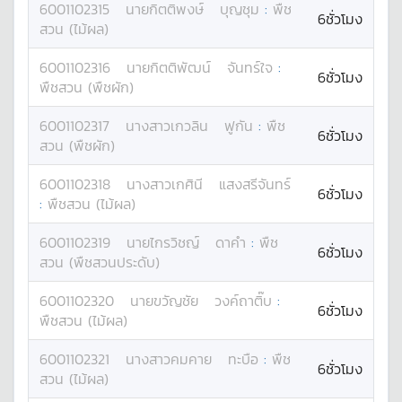
6001102315
นาย
กิตติพงษ์
บุญชุม
:
พืช
6ชั่วโมง
สวน (ไม้ผล)
6001102316
นาย
กิตติพัฒน์
จันทร์ใจ
:
6ชั่วโมง
พืชสวน (พืชผัก)
6001102317
นางสาว
เกวลิน
ฟูกัน
:
พืช
6ชั่วโมง
สวน (พืชผัก)
6001102318
นางสาว
เกศินี
แสงสรีจันทร์
6ชั่วโมง
:
พืชสวน (ไม้ผล)
6001102319
นาย
ไกรวิชญ์
ดาคำ
:
พืช
6ชั่วโมง
สวน (พืชสวนประดับ)
6001102320
นาย
ขวัญชัย
วงค์ถาติ๊บ
:
6ชั่วโมง
พืชสวน (ไม้ผล)
6001102321
นางสาว
คมคาย
ทะบือ
:
พืช
6ชั่วโมง
สวน (ไม้ผล)