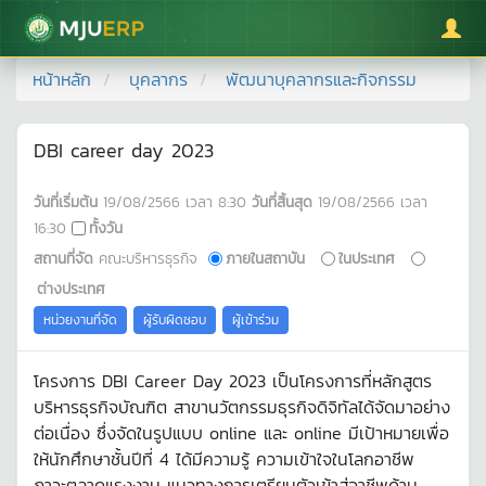
มหาวิทยาลัยแม่โจ้
หน้าหลัก
บุคลากร
พัฒนาบุคลากรและกิจกรรม
DBI career day 2023
วันที่เริ่มต้น
19/08/2566
เวลา
8:30
วันที่สิ้นสุด
19/08/2566
เวลา
16:30
ทั้งวัน
สถานที่จัด
คณะบริหารธุรกิจ
ภายในสถาบัน
ในประเทศ
ต่างประเทศ
หน่วยงานที่จัด
ผู้รับผิดชอบ
ผู้เข้าร่วม
โครงการ DBI Career Day 2023 เป็นโครงการที่หลักสูตร
บริหารธุรกิจบัณฑิต สาขานวัตกรรมธุรกิจดิจิทัลได้จัดมาอย่าง
ต่อเนื่อง ซึ่งจัดในรูปแบบ online และ online มีเป้าหมายเพื่อ
ให้นักศึกษาชั้นปีที่ 4 ได้มีความรู้ ความเข้าใจในโลกอาชีพ
ภาวะตลาดแรงงาน แนวทางการเตรียมตัวเข้าสู่อาชีพด้าน