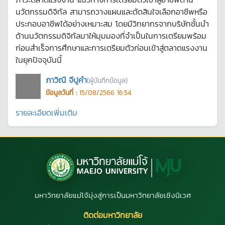
นวัตกรรมดิจิทัล สามารถวางแผนและตัดสินใจเลือกอาชีพหรือ
ประกอบอาชีพได้อย่างเหมาะสม โดยมีวิทยากรจากบริษัทชั้นนำ
ด้านนวัตกรรมดิจิทัลมาให้มุมมองที่จำเป็นในการเตรียมพร้อม
ก่อนสำเร็จการศึกษาและการเตรียมตัวก่อนเข้าสู่ตลาดแรงงาน
ในยุคปัจจุบันนี้
ภาวิณี จีปูคำ
(ผู้บันทึกข้อมูล)
ข้อมูลวันที่ :
15/08/2566 16:54
รายละเอียดเพิ่มเติม
มหาวิทยาลัยแม่โจ้มุ่งสู่การเป็นมหาวิทยาลัยเชิงนิเวศ
ติดต่อมหาวิทยาลัย