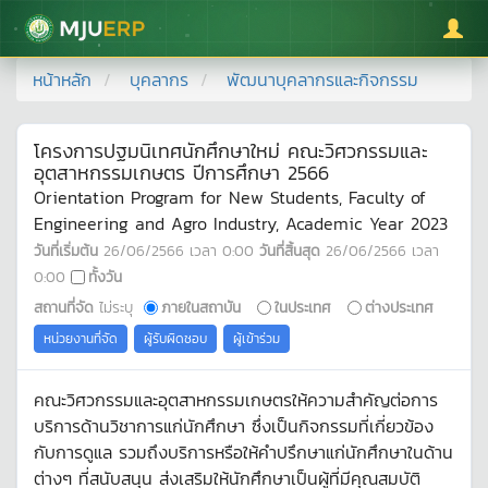
มหาวิทยาลัยแม่โจ้
หน้าหลัก
บุคลากร
พัฒนาบุคลากรและกิจกรรม
โครงการปฐมนิเทศนักศึกษาใหม่ คณะวิศวกรรมและ
อุตสาหกรรมเกษตร ปีการศึกษา 2566
Orientation Program for New Students, Faculty of
Engineering and Agro Industry, Academic Year 2023
วันที่เริ่มต้น
26/06/2566
เวลา
0:00
วันที่สิ้นสุด
26/06/2566
เวลา
0:00
ทั้งวัน
สถานที่จัด
ไม่ระบุ
ภายในสถาบัน
ในประเทศ
ต่างประเทศ
หน่วยงานที่จัด
ผู้รับผิดชอบ
ผู้เข้าร่วม
คณะวิศวกรรมและอุตสาหกรรมเกษตรให้ความสำคัญต่อการ
บริการด้านวิชาการแก่นักศึกษา ซึ่งเป็นกิจกรรมที่เกี่ยวข้อง
กับการดูแล รวมถึงบริการหรือให้คำปรึกษาแก่นักศึกษาในด้าน
ต่างๆ ที่สนับสนุน ส่งเสริมให้นักศึกษาเป็นผู้ที่มีคุณสมบัติ