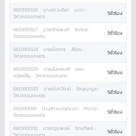
6603101326
นางสาว
นรียา
นาวา
:
5ชั่วโมง
วิศวกรรมเกษตร
6603101327
นาย
นัทธพงศ์
อินไหล
:
5ชั่วโมง
วิศวกรรมเกษตร
6603101328
นาย
นันทกร
สีอ่อน
:
5ชั่วโมง
วิศวกรรมเกษตร
6603101329
นาย
นันทพงศ์
ออม
5ชั่วโมง
ทรัพย์สิน
:
วิศวกรรมเกษตร
6603101330
นาย
นันทวัฒน์
ปัญญามูล
:
5ชั่วโมง
วิศวกรรมเกษตร
6603101331
นางสาว
เบญญาภา
ทิหวาย
:
5ชั่วโมง
วิศวกรรมเกษตร
6603101332
นาย
ปฐมพงษ์
รัตนทิพย์
:
5ชั่วโมง
วิศวกรรมเกษตร