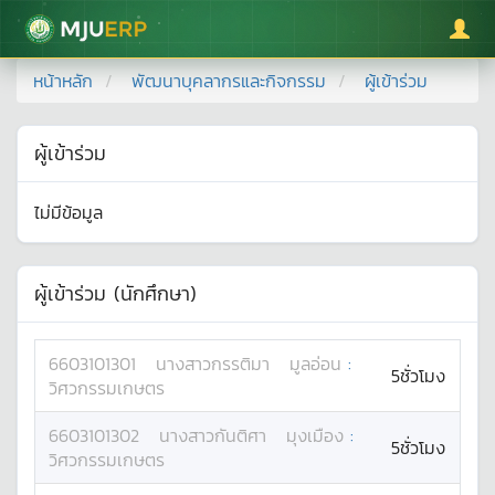
มหาวิทยาลัยแม่โจ้
หน้าหลัก
พัฒนาบุคลากรและกิจกรรม
ผู้เข้าร่วม
ผู้เข้าร่วม
ไม่มีข้อมูล
ผู้เข้าร่วม (นักศึกษา)
6603101301
นางสาว
กรรติมา
มูลอ่อน
:
5ชั่วโมง
วิศวกรรมเกษตร
6603101302
นางสาว
กันติศา
มุงเมือง
:
5ชั่วโมง
วิศวกรรมเกษตร