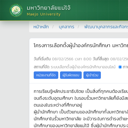
มหาวิทยาลัยแม่โจ้
Maejo University
หน้าหลัก
บุคลากร
พัฒนาบุคลากรและกิจก
โครงการเลือกตั้งผู้นำองค์กรนักศึกษา มหาวิท
วันที่เริ่มต้น
08/02/2566
เวลา
8:00
วันที่สิ้นสุด
08/02/25
สถานที่จัด
ระบบเลือกตั้งผู้นำองค์กรนักศึกษาออนไลน์
ภา
หน่วยงานที่จัด
ผู้รับผิดชอบ
ผู้เข้าร่วม
การเรียนรู้หลักประชาธิปไตย เป็นสิ่งที่ทุกคนต้องเรีย
จนถึงระดับอุดมศึกษา ในรอบรั้วมหาวิทยาลัยก็ยังมีสน
ตนเองในระหว่างที่ศึกษาอยู่
ผู้นำนักศึกษา เป็นตัวแทนของนักศึกษาทั้งมหาวิทยา
นักศึกษาในรั้วมหาวิทยาลัย จะมีวาระในการดำรงตำแหน
นักศึกษาของมหาวิทยาลัยแม่โจ้ ซึ่งผู้นำนักศึกษา