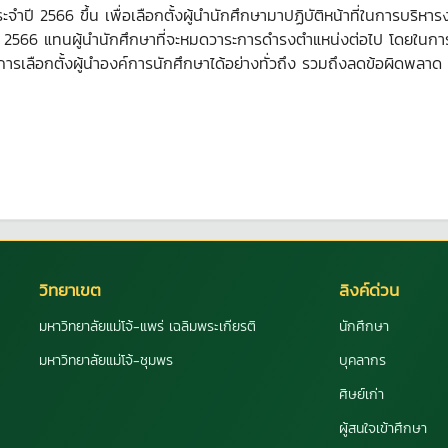
จำปี 2566 ขึ้น เพื่อเลือกตั้งผู้นำนักศึกษามาปฏิบัติหน้าที่ในการบริห
 2566 แทนผู้นำนักศึกษาที่จะหมดวาระการดำรงตำแหน่งต่อไป โดยในการ
ึงการเลือกตั้งผู้นำองค์การนักศึกษาได้อย่างทั่วถึง รวมถึงลดข้อผิด
วิทยาเขต
ลิงค์ด่วน
มหาวิทยาลัยแม่โจ้-แพร่ เฉลิมพระเกียรติ
นักศึกษา
มหาวิทยาลัยแม่โจ้-ชุมพร
บุคลากร
ศิษย์เก่า
ผู้สนใจเข้าศึกษา