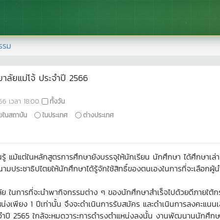
รรม
ยาลัยแม่โจ้ ประจำปี 2566
66
เวลา
18:00
ทั้งวัน
ยในสถาบัน
ในประเทศ
ต่างประเทศ
นรู้ แม้แต่ในหลักสูตรการศึกษายังบรรจุให้นักเรียน นักศึกษา ได้ศึกษาเล่
ามประชาธิปไตยให้นักศึกษาได้รู้จักใช้สิทธิ์ของตนเองในการที่จะเลือกผู้
ลัย ในการที่จะนำพากิจกรรมต่าง ๆ ของนักศึกษาสำเร็จไปด้วยดีภายใต้กร
่งเพียง 1 ปีเท่านั้น จึงจะดำเนินการรับสมัคร และดำเนินการลงคะแนนเส
ประจำปี 2565 ใกล้จะหมดวาระการดำรงตำแหน่งลงนั้น งานพัฒนานนักศึกษ