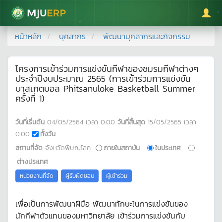
มหาวิทยาลัยแม่โจ้
หน้าหลัก
บุคลากร
พัฒนาบุคลากรและกิจกรรม
โครงการเข้าร่วมการแข่งขันกีฬาของชมรมกีฬาต่างๆ
ประจำปีงบประมาณ 2565 (การเข้าร่วมการแข่งขัน
บาสเกตบอล Phitsanuloke Basketball Summer
ครั้งที่ 1)
วันที่เริ่มต้น
04/05/2564
เวลา
0:00
วันที่สิ้นสุด
15/05/2565
เวลา
0:00
ทั้งวัน
สถานที่จัด
จังหวัดพิษณุโลก
ภายในสถาบัน
ในประเทศ
ต่างประเทศ
หน่วยงานที่จัด
ผู้รับผิดชอบ
ผู้เข้าร่วม
เพื่อเป็นการพัฒนาฝีมือ พัฒนาทักษะในการแข่งขันของ
นักกีฬาตัวแทนของมหาวิทยาลัย เข้าร่วมการแข่งขันกับ