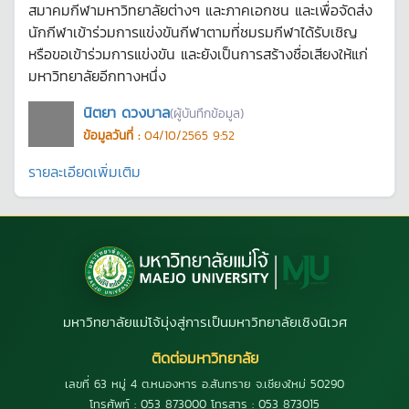
สมาคมกีฬามหาวิทยาลัยต่างๆ และภาคเอกชน และเพื่อจัดส่ง
นักกีฬาเข้าร่วมการแข่งขันกีฬาตามที่ชมรมกีฬาได้รับเชิญ
หรือขอเข้าร่วมการแข่งขัน และยังเป็นการสร้างชื่อเสียงให้แก่
มหาวิทยาลัยอีกทางหนึ่ง
นิตยา ดวงบาล
(ผู้บันทึกข้อมูล)
ข้อมูลวันที่ :
04/10/2565 9:52
รายละเอียดเพิ่มเติม
มหาวิทยาลัยแม่โจ้มุ่งสู่การเป็นมหาวิทยาลัยเชิงนิเวศ
ติดต่อมหาวิทยาลัย
เลขที่ 63 หมู่ 4 ต.หนองหาร อ.สันทราย จ.เชียงใหม่ 50290
โทรศัพท์ : 053 873000 โทรสาร : 053 873015