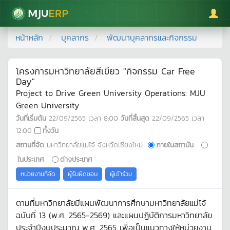
มหาวิทยาลัยแม่โจ้
หน้าหลัก
บุคลากร
พัฒนาบุคลากรและกิจกรรม
โครงการมหาวิทยาลัยสีเขียว "กิจกรรม Car Free
Day"
Project to Drive Green University Operations: MJU
Green University
วันที่เริ่มต้น
22/09/2565
เวลา
8:00
วันที่สิ้นสุด
22/09/2565
เวลา
12:00
ทั้งวัน
สถานที่จัด
มหาวิทยาลัยแม่โจ้ จังหวัดเชียงใหม่
ภายในสถาบัน
ในประเทศ
ต่างประเทศ
หน่วยงานที่จัด
ผู้รับผิดชอบ
ผู้เข้าร่วม
ตามที่มหาวิทยาลัยมีแผนพัฒนาการศึกษามหาวิทยาลัยแม่โจ้
ฉบับที่ 13 (พ.ศ. 2565-2569) และแผนปฏิบัติการมหาวิทยาลัย
ประจำปีงบประมาณ พ.ศ. 2565 เพื่อเป็นแนวทางให้หน่วยงาน