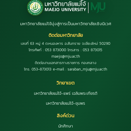
มหาวิทยาลัยแม่โจ้มุ่งสู่การเป็นมหาวิทยาลัยเชิงนิเวศ
ติดต่อมหาวิทยาลัย
เลขที่ 63 หมู่ 4 ต.หนองหาร อ.สันทราย จ.เชียงใหม่ 50290
โทรศัพท์ : 053 873000 โทรสาร : 053 873015
maejo@mju.ac.th
ติดต่องานเอกสารทางราชการ กองกลาง
โทร. 053-873013 e-mail : saraban_mju@mju.ac.th
วิทยาเขต
มหาวิทยาลัยแม่โจ้-แพร่ เฉลิมพระเกียรติ
มหาวิทยาลัยแม่โจ้-ชุมพร
ลิงค์ด่วน
นักศึกษา