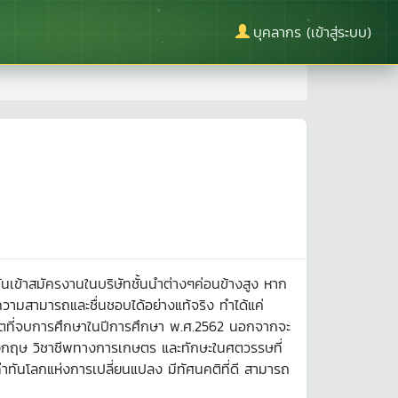
บุคลากร (เข้าสู่ระบบ)
เข้าสมัครงานในบริษัทชั้นนำต่างๆค่อนข้างสูง หาก
ามสามารถและชื่นชอบได้อย่างแท้จริง ทำได้แค่
ณฑิตที่จบการศึกษาในปีการศึกษา พ.ศ.2562 นอกจากจะ
ังกฤษ วิชาชีพทางการเกษตร และทักษะในศตวรรษที่
่าทันโลกแห่งการเปลี่ยนแปลง มีทัศนคติที่ดี สามารถ