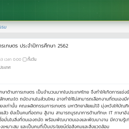
รรม
ารเกษตร ประจำปีการศึกษา 2562
63
เวลา
0:00
ทั้งวัน
ประเทศ
กษาด้านการเกษตร เป็นจำนวนมากในประเทศไทย จึงทำให้เกิดการแข่งขัน
ักษณะใด ถนัดงานในส่วนไหน อาจทำให้ไม่สามารถเลือกงานที่ตนเองมีคว
พียงเท่านั้น คณะผลิตกรรมการเกษตร มหาวิทยาลัยแม่โจ้ มุ่งหวังให้บั
แล้ว ยังเป็นคนที่อดทน สู้งาน สามารถบูรณาการด้านทักษะ IT ภาษาอ
เชื่อมั่นในสิ่งที่ตนเองถนัด พร้อมพัฒนาตนเองและพัฒนางาน มีความรู้เท
อย่างเหมาะสม และเป็นคนที่เป็นประโยชน์ต่อสังคมและสิ่งแวดล้อม