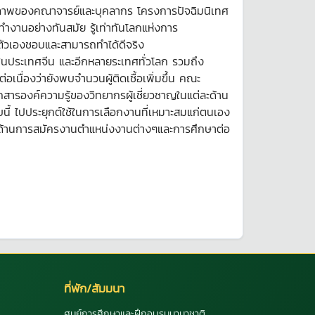
 คุณภาพของคณาจารย์และบุคลากร โครงการปัจฉิมนิเทศ
งานอย่างทันสมัย รู้เท่าทันโลกแห่งการ
่ตัวเองชอบและสามารถทำได้ดีจริง
ักในประเทศจีน และอีกหลายระเทศทั่วโลก รวมถึง
นื่องว่ายังพบจำนวนผู้ติดเชื้อเพิ่มขึ้น คณะ
รองค์ความรู้ของวิทยากรผู้เชี่ยวชาญในแต่ละด้าน
ับนี้ ไปประยุกต์ใช้ในการเลือกงานที่เหมาะสมแก่ตนเอง
อมูลด้านการสมัครงานตำแหน่งงานต่างๆและการศึกษาต่อ
ที่พัก/สัมมนา
ศูนย์การศึกษาและฝึกอบรมนานาชาติ