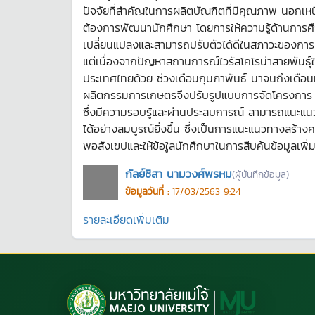
ปัจจัยที่สำคัญในการผลิตบัณฑิตที่มีคุณภาพ นอกเหน
ต้องการพัฒนานักศึกษา โดยการให้ความรู้ด้านการศึ
เปลี่ยนแปลงและสามารถปรับตัวได้ดีในสภาวะของการแ
แต่เนื่องจากปัญหาสถานการณ์ไวรัสโคโรน่าสายพันธุ์ใ
ประเทศไทยด้วย ช่วงเดือนกุมภาพันธ์ มาจนถึงเดือนมี
ผลิตกรรมการเกษตรจึงปรับรูปแบบการจัดโครงการ จ
ซึ่งมีความรอบรู้และผ่านประสบการณ์ สามารถแนะแนวทาง
ได้อย่างสมบูรณ์ยิ่งขึ้น ซึ่งเป็นการแนะแนวทางสร้า
พอสังเขปและให้ข้อใูลนักศึกษาในการสืบค้นข้อมูลเพิ่ม
กัลย์ชิสา นามวงศ์พรหม
(ผู้บันทึกข้อมูล)
ข้อมูลวันที่ :
17/03/2563 9:24
รายละเอียดเพิ่มเติม