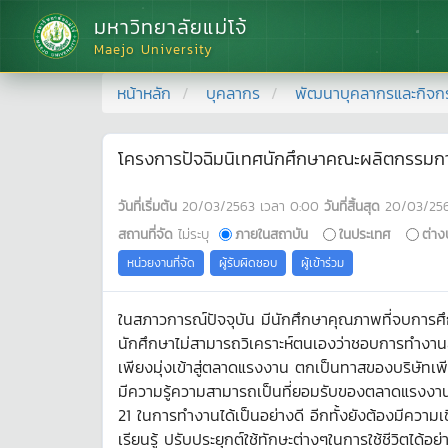
มหาวิทยาลัยแม่โจ้
Maejo University
หน้าหลัก
บุคลากร
พัฒนาบุคลากรและกิจก
โครงการปัจฉิมนิเทศนักศึกษาคณะผลิตกรรมก
วันที่เริ่มต้น
20/03/2563
เวลา
0:00
วันที่สิ้นสุด
20/03/25
สถานที่จัด
ไม่ระบุ
ภายในสถาบัน
ในประเทศ
ต่าง
หน่วยงานที่จัด
ผู้รับผิดชอบ
ผู้เข้าร่วม
ในสภาวการณ์ปัจจุบัน มีนักศึกษาคุณภาพที่จบการศึ
นักศึกษาไม่สามารถวิเคราะห์ตนเองว่าชอบการทำงานล
เพียงมุ่งเข้าสู่ตลาดแรงงาน ตกเป็นทาสของบริษัทเ
มีความรู้ความสามารถเป็นที่ยอมรับของตลาดแรงงาน
21 ในการทำงานได้เป็นอย่างดี อีกทั้งยังต้องมีความ
เรียนรู้ ปรับประยุกต์ใช้ทักษะต่างๆในการใช้ชีวิตได้