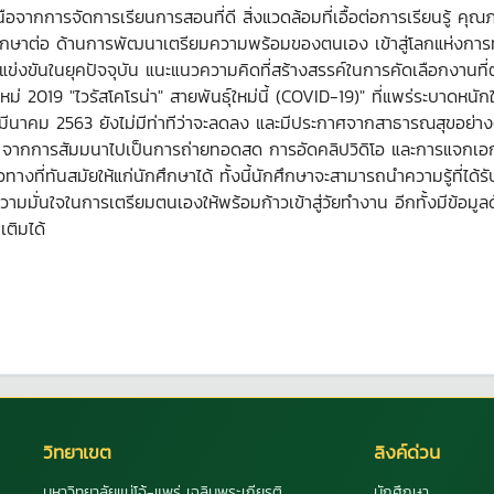
ือจากการจัดการเรียนการสอนที่ดี สิ่งแวดล้อมที่เอื้อต่อการเรียนรู้
กษาต่อ ด้านการพัฒนาเตรียมความพร้อมของตนเอง เข้าสู่โลกแห่งการทำ
ข่งขันในยุคปัจจุบัน แนะแนวความคิดที่สร้างสรรค์ในการคัดเลือกงานที
หม่ 2019 "ไวรัสโคโรน่า" สายพันธุ์ใหม่นี้ (COVID-19)" ที่แพร่ระบาดหน
นาคม 2563 ยังไม่มีท่าทีว่าจะลดลง และมีประกาศจากสาธารณสุขอย่างต่อเ
ากการสัมมนาไปเป็นการถ่ายทอดสด การอัดคลิปวิดิโอ และการแจกเอกสา
ที่ทันสมัยให้แก่นักศึกษาได้ ทั้งนี้นักศึกษาจะสามารถนำความรู้ที่ได้ร
งความมั่นใจในการเตรียมตนเองให้พร้อมก้าวเข้าสู่วัยทำงาน อีกทั้งมีข้
เติมได้
วิทยาเขต
ลิงค์ด่วน
มหาวิทยาลัยแม่โจ้-แพร่ เฉลิมพระเกียรติ
นักศึกษา