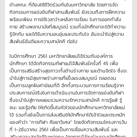
ต่างคณะ ที่ต้องใช้ชีวิตร่วมกันในมหาวิทยาลัย โดยการจัด
กิจกรรมการแข่งขันกีฬาสานสัมพันธ์ ยังรวมถึงการฝึกความ
พร้อมเพียง การใช้เวลาว่างหลังการเรียน ในการออกกำลัง
กาย สร้างพลานามัยที่สมบูรณ์ รวมทั้งนักศึกษาจะได้ทำความ
รู้จักกัน และได้รับความอบอุ่นและประทับใจ อันจะนำไปสู่ความ
สัมพันธ์อันดีและความสามัคคี ต่อไป
ในปีการศึกษา 2561 มหาวิทยาลัยแม่โจ้ร่วมกับองค์การ
นักศึกษา ได้จัดกิจกรรมกีฬาแม่โจ้สัมพันธ์ครั้งที่ 45 เพื่อ
เป็นการเสริมสร้างสุขภาวะทั้งด้านร่างกาย และด้านจิตใจ ซึ่งจะ
นำไปสู่การมีสุขภาพร่างกายที่แข็งแรงสมบูรณ์ ตลอดจน
เป็นการปลูกฝังค่านิยมที่ดี อีกทั้งกระบวนการการเรียนรู้จาก
ประสบการณ์จริงในการดำเนินงานในการจัดการแข่งขันกีฬา
ซึ่งจะนำไปสู่การหลอมรวมความรักความสามัคคี การรู้แพ้ รู้
ชนะ และรู้อภัย ให้เกิดขึ้นในหัวใจของนักศึกษามหาวิทยาลัยแม่
โจ้ รวมทั้งยังเป็นการส่งเสริมให้นักศึกษาได้เข้าใจและตระหนัก
ของคำว่า “การกีฬา คือยาวิเศษ” โดยจัดกิจกรรมโครงการวัน
ที่ 1-2ธันวาคม 2561 เพื่อเป็นการเชื่อมความสัมพันธ์ และ
สร้างความสามัคคีในหมู่คณะ โดยการมีส่วนร่วมของนักศึกษา