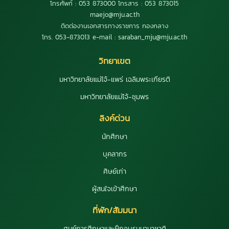
โทรศัพท์ : 053 873000 โทรสาร : 053 873015
maejo@mju.ac.th
ติดต่องานเอกสารทางราชการ กองกลาง
โทร. 053-873013 e-mail : saraban_mju@mju.ac.th
วิทยาเขต
มหาวิทยาลัยแม่โจ้-แพร่ เฉลิมพระเกียรติ
มหาวิทยาลัยแม่โจ้-ชุมพร
ลิงค์ด่วน
นักศึกษา
บุคลากร
ศิษย์เก่า
ผู้สนใจเข้าศึกษา
ที่พัก/สัมมนา
ศูนย์การศึกษาและฝึกอบรมนานาชาติ