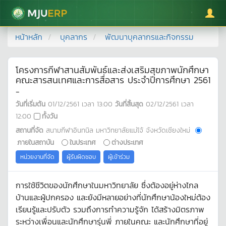
มหาวิทยาลัยแม่โจ้
หน้าหลัก
บุคลากร
พัฒนาบุคลากรและกิจกรรม
โครงการกีฬาสานสัมพันธ์และส่งเสริมสุขภาพนักศึกษา
คณะสารสนเทศและการสื่อสาร ประจำปีการศึกษา 2561
-
วันที่เริ่มต้น
01/12/2561
เวลา
13:00
วันที่สิ้นสุด
02/12/2561
เวลา
12:00
ทั้งวัน
สถานที่จัด
สนามกีฬาอินทนิล มหาวิทยาลัยแม่โจ้ จังหวัดเชียงใหม่
ภายในสถาบัน
ในประเทศ
ต่างประเทศ
หน่วยงานที่จัด
ผู้รับผิดชอบ
ผู้เข้าร่วม
การใช้ชีวิตของนักศึกษาในมหาวิทยาลัย ซึ่งต้องอยู่ห่างไกล
บ้านและผู้ปกครอง และยังมีหลายอย่างที่นักศึกษาน้องใหม่ต้อง
เรียนรู้และปรับตัว รวมถึงการทำความรู้จัก ได้สร้างมิตรภาพ
ระหว่างเพื่อนและนักศึกษารุ่นพี่ ภายในคณะ และนักศึกษาที่อยู่