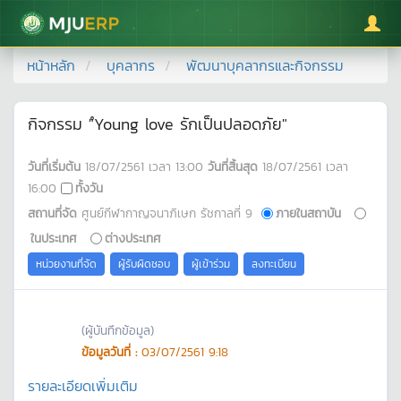
มหาวิทยาลัยแม่โจ้
หน้าหลัก
บุคลากร
พัฒนาบุคลากรและกิจกรรม
กิจกรรม "ํYoung love รักเป็นปลอดภัย"
วันที่เริ่มต้น
18/07/2561
เวลา
13:00
วันที่สิ้นสุด
18/07/2561
เวลา
16:00
ทั้งวัน
สถานที่จัด
ศูนย์กีฬากาญจนาภิเษก รัชกาลที่ 9
ภายในสถาบัน
ในประเทศ
ต่างประเทศ
หน่วยงานที่จัด
ผู้รับผิดชอบ
ผู้เข้าร่วม
ลงทะเบียน
(ผู้บันทึกข้อมูล)
ข้อมูลวันที่ :
03/07/2561 9:18
รายละเอียดเพิ่มเติม