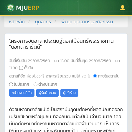
มหาวิทยาลัยแม่โจ้
หน้าหลัก
บุคลากร
พัฒนาบุคลากรและกิจกรรม
โครงการจิตอาสาประดิษฐ์ดอกไม้จันทร์พระราชทาน
"ดอกดารารัตน์"
วันที่เริ่มต้น
29/06/2560
เวลา
13:00
วันที่สิ้นสุด
29/06/2560
เวลา
17:30
ทั้งวัน
สถานที่จัด
ห้องปิงวารี อาคารเรียนรวม แม่โจ้ 70 ปี
ภายในสถาบัน
ในประเทศ
ต่างประเทศ
หน่วยงานที่จัด
ผู้รับผิดชอบ
ผู้เข้าร่วม
ด้วยมหาวิทยาลัยแม่โจ้เป็นสถาบันอุดมศึกษาที่ผลิตบัณฑิตออก
ไปรับใช้ช่วยเหลือชุมชน ท้องถิ่นในแต่ละปีเป็นจำนวนมาก โดย
มีนักศึกษามาศึกษาในมหาวิทยาลัยแม่โจ้จำนวนมาก เห็นควร
ให้มีการจัดกิจกรรมส่งเสริมทักษะชีวิตและทักษะอาชีพให้แก่