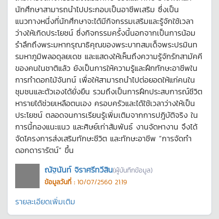
นักศึกษาสามารถนำไปประกอบเป็นอาชีพเสริม ซึ่งเป็น
แนวทางหนึ่งที่นักศึกษาจะได้มีกิจกรรมเสริมและรู้จักใช้เวลา
ว่างให้เกิดประโยชน์ ซึ่งกิจกรรมครั้งนี้นอกจากเป็นการน้อม
รำลึกถึงพระมหากรุณาธิคุณของพระบาทสมเด็จพระปรมินท
รมหาภูมิพลอดุลยเดช และแสดงให้เห็นถึงความรู้จักรักสามัคคี
ของคนในชาติแล้ว ยังเป็นการให้ความรู้และฝึกทักษะอาชีพใน
การทำดอกไม้จันทน์ เพื่อให้สามารถนำไปต่อยอดให้แก่คนใน
ชุมชนและตัวเองได้ยั่งยืน รวมถึงเป็นการฝึกประสบการณ์ชีวิต
หารายได้ช่วยเหลือตนเอง ครอบครัวและได้ใช้เวลาว่างให้เป็น
ประโยชน์ ตลอดจนการเรียนรู้เพิ่มเติมจากการปฎิบัติจริง ใน
การนี้กองแนะแนว และศิษย์เก่าสัมพันธ์ งานจัดหางาน จึงได้
จัดโครงการส่งเสริมทักษะชีวิต และทักษะอาชีพ “การจัดทำ
ดอกดารารัตน์” ขึ้น
ณัฐนันท์ จิราศรีทวีสิน
(ผู้บันทึกข้อมูล)
ข้อมูลวันที่ :
10/07/2560 21:19
รายละเอียดเพิ่มเติม