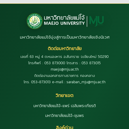
มหาวิทยาลัยแม่โจ้มุ่งสู่การเป็นมหาวิทยาลัยเชิงนิเวศ
ติดต่อมหาวิทยาลัย
เลขที่ 63 หมู่ 4 ต.หนองหาร อ.สันทราย จ.เชียงใหม่ 50290
โทรศัพท์ : 053 873000 โทรสาร : 053 873015
maejo@mju.ac.th
ติดต่องานเอกสารทางราชการ กองกลาง
โทร. 053-873013 e-mail : saraban_mju@mju.ac.th
วิทยาเขต
มหาวิทยาลัยแม่โจ้-แพร่ เฉลิมพระเกียรติ
มหาวิทยาลัยแม่โจ้-ชุมพร
ลิงค์ด่วน