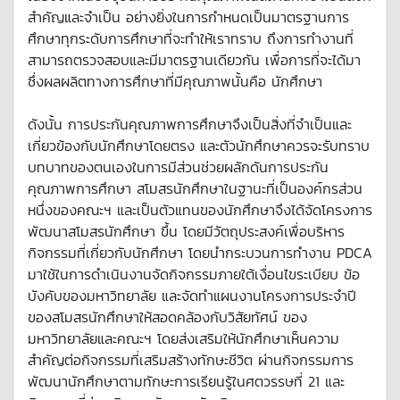
สำคัญและจำเป็น อย่างยิ่งในการกำหนดเป็นมาตรฐานการ
ศึกษาทุกระดับการศึกษาที่จะทำให้เราทราบ ถึงการทำงานที่
สามารถตรวจสอบและมีมาตรฐานเดียวกัน เพื่อการที่จะได้มา
ซึ่งผลผลิตทางการศึกษาที่มีคุณภาพนั้นคือ นักศึกษา
ดังนั้น การประกันคุณภาพการศึกษาจึงเป็นสิ่งที่จำเป็นและ
เกี่ยวข้องกับนักศึกษาโดยตรง และตัวนักศึกษาควรจะรับทราบ
บทบาทของตนเองในการมีส่วนช่วยผลักดันการประกัน
คุณภาพการศึกษา สโมสรนักศึกษาในฐานะที่เป็นองค์กรส่วน
หนึ่งของคณะฯ และเป็นตัวแทนของนักศึกษาจึงได้จัดโครงการ
พัฒนาสโมสรนักศึกษา ขึ้น โดยมีวัตถุประสงค์เพื่อบริหาร
กิจกรรมที่เกี่ยวกับนักศึกษา โดยนำกระบวนการทำงาน PDCA
มาใช้ในการดำเนินงานจัดกิจกรรมภายใต้เงื่อนไขระเบียบ ข้อ
บังคับของมหาวิทยาลัย และจัดทำแผนงานโครงการประจำปี
ของสโมสรนักศึกษาให้สอดคล้องกับวิสัยทัศน์ ของ
มหาวิทยาลัยและคณะฯ โดยส่งเสริมให้นักศึกษาเห็นความ
สำคัญต่อกิจกรรมที่เสริมสร้างทักษะชีวิต ผ่านกิจกรรมการ
พัฒนานักศึกษาตามทักษะการเรียนรู้ในศตวรรษที่ 21 และ