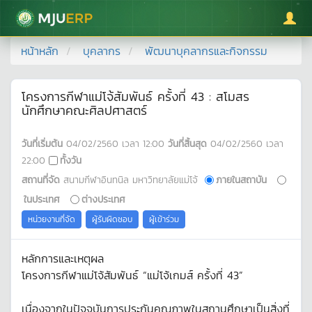
มหาวิทยาลัยแม่โจ้
หน้าหลัก
บุคลากร
พัฒนาบุคลากรและกิจกรรม
โครงการกีฬาแม่โจ้สัมพันธ์ ครั้งที่ 43 : สโมสร
นักศึกษาคณะศิลปศาสตร์
วันที่เริ่มต้น
04/02/2560
เวลา
12:00
วันที่สิ้นสุด
04/02/2560
เวลา
22:00
ทั้งวัน
สถานที่จัด
สนามกีฬาอินทนิล มหาวิทยาลัยแม่โจ้
ภายในสถาบัน
ในประเทศ
ต่างประเทศ
หน่วยงานที่จัด
ผู้รับผิดชอบ
ผู้เข้าร่วม
หลักการและเหตุผล
โครงการกีฬาแม่โจ้สัมพันธ์ “แม่โจ้เกมส์ ครั้งที่ 43”
เนื่องจากในปัจจุบันการประกันคุณภาพในสถานศึกษาเป็นสิ่งที่