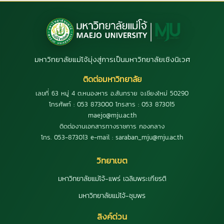
มหาวิทยาลัยแม่โจ้มุ่งสู่การเป็นมหาวิทยาลัยเชิงนิเวศ
ติดต่อมหาวิทยาลัย
เลขที่ 63 หมู่ 4 ต.หนองหาร อ.สันทราย จ.เชียงใหม่ 50290
โทรศัพท์ : 053 873000 โทรสาร : 053 873015
maejo@mju.ac.th
ติดต่องานเอกสารทางราชการ กองกลาง
โทร. 053-873013 e-mail : saraban_mju@mju.ac.th
วิทยาเขต
มหาวิทยาลัยแม่โจ้-แพร่ เฉลิมพระเกียรติ
มหาวิทยาลัยแม่โจ้-ชุมพร
ลิงค์ด่วน