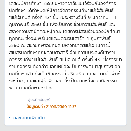
โดยในปีการศึกษา 2559 มหาวิทยาลัยแม่โจ้ร่วมกับองค์การ
นักศึกษา ได้กำหนดให้มีการจัดกิจกรรมกีฬาแม่โจ้สัมพันธ์
“แม่โจ้เกมส์ ครั้งที่ 43” ขึ้น ในระหว่างวันที่ 9 มกราคม – 1
กุมภาพันธ์ 2560 ขึ้น เพื่อเป็นการเชื่อมความสัมพันธ์ และ
สร้างความสามัคคีในหมู่คณะ โดยการมีส่วนร่วมของนักศึกษา
ทุกคณะ ซึ่งจะมีพิธีเปิดและปิดในวันเสาร์ที่ 4 กุมภาพันธ์
2560 ณ สนามกีฬาอินทนิล มหาวิทยาลัยแม่โจ้ ในการนี้
สโมสรนักศึกษาคณะศิลปศาสตร์ จึงมีความประสงค์เข้าร่วม
กิจกรรมกีฬาแม่โจ้สัมพันธ์ “แม่โจ้เกมส์ ครั้งที่ 43” ซึ่งการเข้า
ร่วมกิจกรรมดังกล่าวนอกเหนือจะเป็นการพัฒนาสุขภาพของ
นักศึกษาแล้ว ยังเป็นกิจกรรมที่เสริมสร้างทักษะความสัมพันธ์
ระหว่างบุคคลและผู้รับผิดชอบ ซึ่งเป็นส่วนหนึ่งของกิจกรรม
พัฒนานักศึกษาอีกด้วย
(ผู้บันทึกข้อมูล)
ข้อมูลวันที่ :
21/06/2560 15:37
รายละเอียดเพิ่มเติม