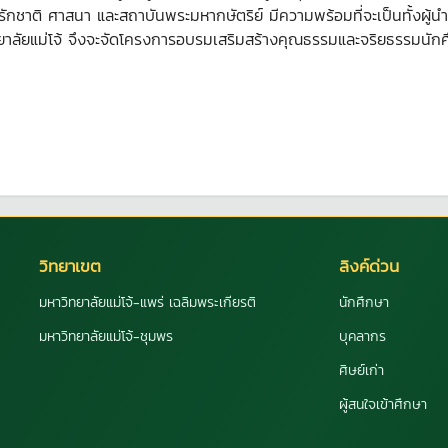
ักชาติ ศาสนา และสถาบันพระมหากษัตริย์ มีความพร้อมที่จะเป็นทั้งผู้
ยาลัยแม่โจ้ จึงจะจัดโครงการอบรมเสริมสร้างคุณธรรมและจริยธรรมนักศึ
วิทยาเขต
ลิงค์ด่วน
มหาวิทยาลัยแม่โจ้-แพร่ เฉลิมพระเกียรติ
นักศึกษา
มหาวิทยาลัยแม่โจ้-ชุมพร
บุคลากร
ศิษย์เก่า
ผู้สนใจเข้าศึกษา