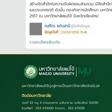
สร้างจิตสำนึกในความรับผิดชอบส่วนรวม มีจิตสำนึกร
และประเทศชาติ ดังนั้น กองกิจการนักศึกษา มหาวิท
2557 ณ มหาวิทยาลัยแม่โจ้ จังหวัดเชียงใหม่
ณภัทร แก่นสาร์
(ผู้บันทึกข้อมูล)
ข้อมูลวันที่ :
23/03/2558 15:46
รายละเอียดเพิ่มเติม
มหาวิทยาลัยแม่โจ้มุ่งสู่การเป็นมหาวิทยาลัยเชิงนิเวศ
ติดต่อมหาวิทยาลัย
เลขที่ 63 หมู่ 4 ต.หนองหาร อ.สันทราย จ.เชียงใหม่ 50290
โทรศัพท์ : 053 873000 โทรสาร : 053 873015