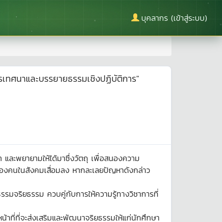
บุคลากร (เข้าสู่ระบบ)
รเทศนาและบรรยายธรรมเชิงปฏิบัติการ"
และพยายามให้ได้มาซึ่งวัตถุ เพื่อสนองความ
มของคนในสังคมเสื่อมลง หากละเลยปัญหาดังกล่าว
รมจริยธรรม ควบคู่กับการให้ความรู้ทางวิชาการที่
น้าที่ที่จะส่งเสริมและพัฒนาจริยธรรมให้แก่นักศึกษา