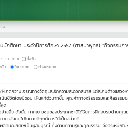
รรม
มนักศึกษา ประจำปีการศึกษา 2557 (ศาสนาพุทธ) "กิจกรรมกา
7
เวลา
16:30
ทั้งวัน
าบัน
ในประเทศ
ต่างประเทศ
ให้เกิดความเจริญทางวัตถุและรักความสะดวกสบาย แต่ละคนต่างแสวงหา 
ำเนินชีวิตโดยมิชอบ เห็นแก่ตัวมากขึ้น คุณค่าทางจริยธรรมและศีลธรร
สุด
ย่างยิ่ง ดังนั้น หากเยาวชนของประเทศชาติได้รับการฝึกอบรมด้านคุณธร
ฒนาสังคมไปในทางที่ถูกที่ควรได้้เป็นอย่างดี
ยผลิตบัณฑิตให้เป็นผู้สมบูรณ์ ทั้งด้านความรู้และคุณธรรม จึงตระหนักในห