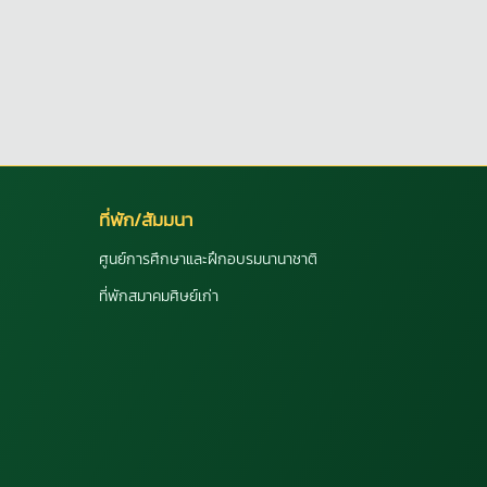
ที่พัก/สัมมนา
ศูนย์การศึกษาและฝึกอบรมนานาชาติ
ที่พักสมาคมศิษย์เก่า