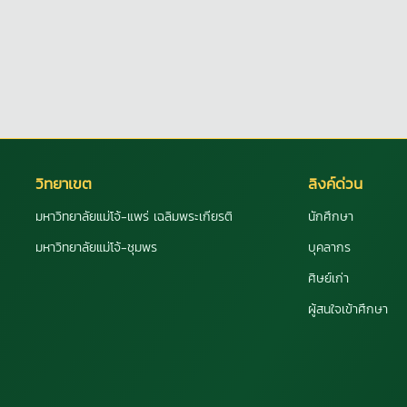
วิทยาเขต
ลิงค์ด่วน
มหาวิทยาลัยแม่โจ้-แพร่ เฉลิมพระเกียรติ
นักศึกษา
มหาวิทยาลัยแม่โจ้-ชุมพร
บุคลากร
ศิษย์เก่า
ผู้สนใจเข้าศึกษา