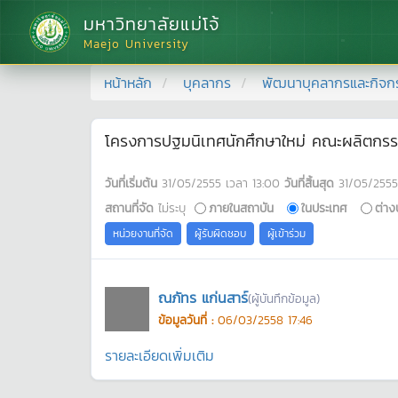
มหาวิทยาลัยแม่โจ้
Maejo University
หน้าหลัก
บุคลากร
พัฒนาบุคลากรและกิจก
โครงการปฐมนิเทศนักศึกษาใหม่ คณะผลิตกร
วันที่เริ่มต้น
31/05/2555
เวลา
13:00
วันที่สิ้นสุด
31/05/2555
สถานที่จัด
ไม่ระบุ
ภายในสถาบัน
ในประเทศ
ต่าง
หน่วยงานที่จัด
ผู้รับผิดชอบ
ผู้เข้าร่วม
ณภัทร แก่นสาร์
(ผู้บันทึกข้อมูล)
ข้อมูลวันที่ :
06/03/2558 17:46
รายละเอียดเพิ่มเติม