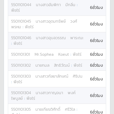
5501101044
นางสาว
อัมพิกา
มีกลิ่น
:
6ชั่วโมง
พืชไร่
5501101045
นางสาว
อุดมทรัพย์
วงศ์
6ชั่วโมง
พรหม
:
พืชไร่
5501101046
นางสาว
อุบลวรรณ
พาระณะ
6ชั่วโมง
:
พืชไร่
5501101301
Mr.
Sophea
Koeut
:
พืชไร่
6ชั่วโมง
5501101302
นาย
กมล
สิทธิวัฒน์
:
พืชไร่
6ชั่วโมง
5501101303
นางสาว
กัลยาลักษณ์
ศิริปน
6ชั่วโมง
:
พืชไร่
5501101304
นางสาว
กาญจนา
พงค์
6ชั่วโมง
ไพบูลย์
:
พืชไร่
5501101305
นาย
เกียรติศักดิ์
ศรีวิไล
:
6ชั่วโมง