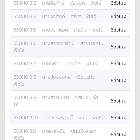
5501101313
นาย
จิรภัทร์
น้อมนพ
:
พืชไร่
6ชั่วโมง
5501101314
นาย
จิรศักดิ์
ศรีใส
:
พืชไร่
6ชั่วโมง
5501101315
นาย
จิราวัฒน์
คำวินิจ
:
พืชไร่
6ชั่วโมง
5501101316
นางสาว
จุฑารัตน์
สารวรรณ์
:
6ชั่วโมง
พืชไร่
5501101317
นาย
จุฬา
นาคสีสุก
:
พืชไร่
6ชั่วโมง
5501101318
นาย
ฉัตรมงคล
เขื่อนแก้ว
:
6ชั่วโมง
พืชไร่
5501101319
นางสาว
ชนิตา
ทิศเป็ง
:
พืช
6ชั่วโมง
ไร่
5501101320
นาย
ชัยพิพัฒน์
จันที
:
พืชไร่
6ชั่วโมง
5501101321
นาย
ชาญชัย
ปทุมรังสรรค์
:
6ชั่วโมง
พืชไร่