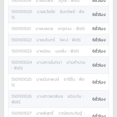
5501101019
นาย
ธนพล
วิฑูรย์
:
พืชไร่
6ชั่วโมง
5501101020
นาย
ธวัชชัย
อินทรัพย์
:
พืช
6ชั่วโมง
ไร่
5501101021
นาย
นพดล
เกตุตะมะ
:
พืชไร่
6ชั่วโมง
5501101022
นาย
นรินทร์
โพเง่
:
พืชไร่
6ชั่วโมง
5501101023
นาย
น้อม
เมหลิ่ง
:
พืชไร่
6ชั่วโมง
5501101024
นางสาว
นันทนา
ม่านคำปวน
6ชั่วโมง
:
พืชไร่
5501101025
นาย
นันทพงษ์
ชารีชื่น
:
พืช
6ชั่วโมง
ไร่
5501101026
นางสาว
พรพิมล
แป้นเงิน
:
6ชั่วโมง
พืชไร่
5501101027
นาย
พิสุทธิ์
วาณิชประดิษฐ์
:
6ชั่วโมง