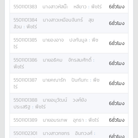
5501101383
นางสาว
หัสน๊ะ
หลีขาว
:
พืชไร่
6ชั่วโมง
5501101384
นางสาว
เหมือนจันทร์
สุข
6ชั่วโมง
ล้วน
:
พืชไร่
5501101385
นาย
องอาจ
ปงกันมูล
:
พืช
6ชั่วโมง
ไร่
5501101386
นาย
อธิคม
จักรสมศักดิ์
:
6ชั่วโมง
พืชไร่
5501101387
นาย
คณารัก
ปันกันทะ
:
พืช
6ชั่วโมง
ไร่
5501101388
นาย
อนุวัฒน์
วงศ์ยัง
6ชั่วโมง
ประเสริฐ
:
พืชไร่
5501101389
นาย
อมรเทพ
อุทธา
:
พืชไร่
6ชั่วโมง
5501102301
นางสาว
กชกร
อินทวงศ์
:
6ชั่วโมง