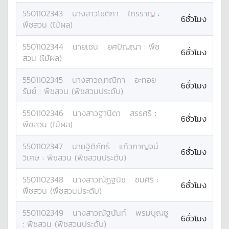
5501102343
นางสาว
โชติกา
ไกรราญ
:
6ชั่วโมง
พืชสวน (ไม้ผล)
5501102344
นาย
เซน
ยศปัญญา
:
พืช
6ชั่วโมง
สวน (ไม้ผล)
5501102345
นางสาว
ญาณิกา
อะทอย
6ชั่วโมง
รัมย์
:
พืชสวน (พืชสวนประดับ)
5501102346
นางสาว
ฐานิดา
สรรศรี
:
6ชั่วโมง
พืชสวน (ไม้ผล)
5501102347
นาย
ฐิติภัทร์
แก้วกาญจน์
6ชั่วโมง
วิเศษ
:
พืชสวน (พืชสวนประดับ)
5501102348
นางสาว
ณัฏฐนิช
ชมศิริ
:
6ชั่วโมง
พืชสวน (พืชสวนประดับ)
5501102349
นางสาว
ณัฐนันท์
พรมบุญชู
6ชั่วโมง
:
พืชสวน (พืชสวนประดับ)