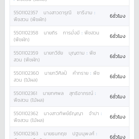
5501102357
นางสาว
ดารุณี
ชารีงาม
:
6ชั่วโมง
พืชสวน (พืชผัก)
5501102358
นาย
ถิร
การมั่งมี
:
พืชสวน
6ชั่วโมง
(พืชผัก)
5501102359
นาย
ทวีชัย
บุญตาม
:
พืช
6ชั่วโมง
สวน (พืชผัก)
5501102360
นาย
ทวีศิลป์
คำทราย
:
พืช
6ชั่วโมง
สวน (ไม้ผล)
5501102361
นาย
ทศพล
สุทธิอาภรณ์
:
6ชั่วโมง
พืชสวน (ไม้ผล)
5501102362
นางสาว
ทิพย์ธัญญา
จำปา
:
6ชั่วโมง
พืชสวน (ไม้ผล)
5501102363
นาย
ธนกฤช
ปฐมนุพงศ์
:
6ชั่วโมง