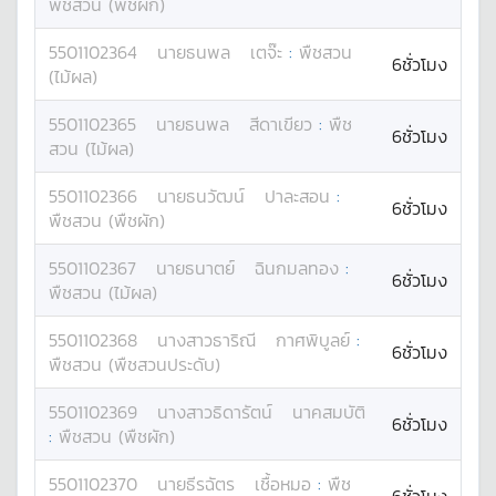
พืชสวน (พืชผัก)
5501102364
นาย
ธนพล
เตจ๊ะ
:
พืชสวน
6ชั่วโมง
(ไม้ผล)
5501102365
นาย
ธนพล
สีดาเขียว
:
พืช
6ชั่วโมง
สวน (ไม้ผล)
5501102366
นาย
ธนวัฒน์
ปาละสอน
:
6ชั่วโมง
พืชสวน (พืชผัก)
5501102367
นาย
ธนาตย์
ฉินกมลทอง
:
6ชั่วโมง
พืชสวน (ไม้ผล)
5501102368
นางสาว
ธาริณี
กาศพิบูลย์
:
6ชั่วโมง
พืชสวน (พืชสวนประดับ)
5501102369
นางสาว
ธิดารัตน์
นาคสมบัติ
6ชั่วโมง
:
พืชสวน (พืชผัก)
5501102370
นาย
ธีรฉัตร
เชื้อหมอ
:
พืช