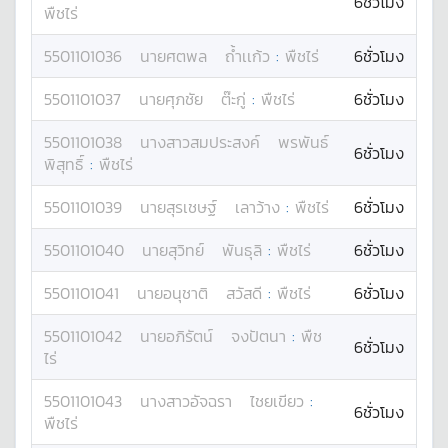
6ชั่วโมง
พืชไร่
5501101036
นาย
ศตพล
ถ้ำเเก้ว
:
พืชไร่
6ชั่วโมง
5501101037
นาย
ศุภชัย
ต๊ะกู่
:
พืชไร่
6ชั่วโมง
5501101038
นางสาว
สมประสงค์
พรพันธ์
6ชั่วโมง
พิสุทธิ์
:
พืชไร่
5501101039
นาย
สุรเชษฐ์
เลาว้าง
:
พืชไร่
6ชั่วโมง
5501101040
นาย
สุวิทย์
พันธุลิ
:
พืชไร่
6ชั่วโมง
5501101041
นาย
อนุชาติ
สวัสดี
:
พืชไร่
6ชั่วโมง
5501101042
นาย
อภิรัตน์
จงปัตนา
:
พืช
6ชั่วโมง
ไร่
5501101043
นางสาว
อัจฉรา
ไชยเขียว
:
6ชั่วโมง
พืชไร่