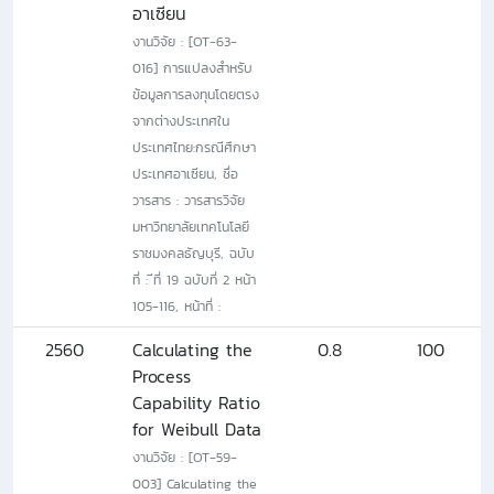
อาเซียน
งานวิจัย : [OT-63-
016] การแปลงสำหรับ
ข้อมูลการลงทุนโดยตรง
จากต่างประเทศใน
ประเทศไทย:กรณีศึกษา
ประเทศอาเซียน, ชื่อ
วารสาร : วารสารวิจัย
มหาวิทยาลัยเทคโนโลยี
ราชมงคลธัญบุรี, ฉบับ
ที่ : ีที่ 19 ฉบับที่ 2 หน้า
105-116, หน้าที่ :
2560
Calculating the
0.8
100
Process
Capability Ratio
for Weibull Data
งานวิจัย : [OT-59-
003] Calculating the