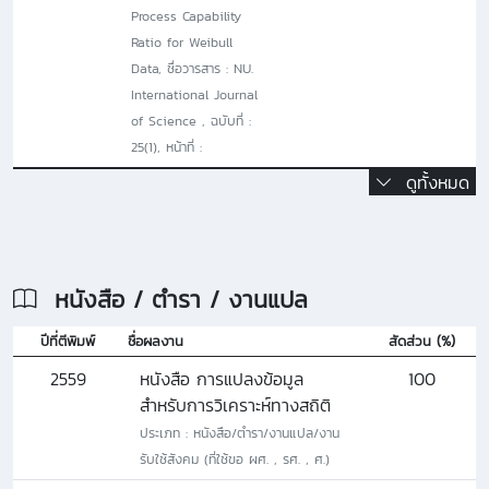
Process Capability
Ratio for Weibull
Data, ชื่อวารสาร : NU.
International Journal
of Science , ฉบับที่ :
25(1), หน้าที่ :
ดูทั้งหมด
หนังสือ / ตำรา / งานแปล
ปีที่ตีพิมพ์
ชื่อผลงาน
สัดส่วน (%)
2559
หนังสือ การแปลงข้อมูล
100
สำหรับการวิเคราะห์ทางสถิติ
ประเภท : หนังสือ/ตํารา/งานแปล/งาน
รับใช้สังคม (ที่ใช้ขอ ผศ. , รศ. , ศ.)