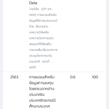
Data
งานวิจัย : [OT-63-
009] การแปลงสำหรับ
ข้อมูลที่มีการแจกแจงเบ้
ซ้าย, ชื่อวารสาร :
บทความวิจัยหรือ
บทความวิชาการฉบับ
สมบูรณ์ที่ตีพิมพ์ใน
รายงานสืบเนื่องจากการ
ประชุมวิชาการระดับ
นานาชาติ, ฉบับที่ : ,
หน้าที่ :
2563
การแปลงสำหรับ
0.6
100
ข้อมูลการลงทุน
โดยตรงจากต่าง
ประเทศใน
ประเทศไทย:กรณี
ศึกษาประเทศ