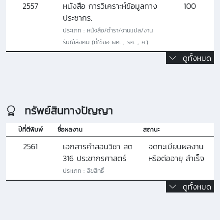
2557
หนังสือ การวิเคราะห์ข้อมูลทาง
100
ประชากร.
ประเภท : หนังสือ/ตํารา/งานแปล/งาน
รับใช้สังคม (ที่ใช้ขอ ผศ. , รศ. , ศ.)
ดูทั้งหมด
ทรัพย์สินทางปัญญา
ปีที่ตีพิมพ์
ชื่อผลงาน
สถานะ
2561
เอกสารคำสอนวิชา สต
จดทะเบียนผลงาน
316 ประชากรศาสตร์
หรือต่ออายุ สำเร็จ
ประเภท : ลิขสิทธิ์
ดูทั้งหมด