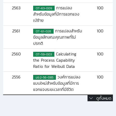
2563
การแปลง
100
OT-63-009
สำหรับข้อมูลที่มีการแจกแจง
เบ้ซ้าย
2561
การแปลงสำหรับ
100
OT-61-028
ข้อมูลลักษณะคุณภาพที่ไม่
ปรกติ
2560
Calculating
100
OT-59-003
the Process Capability
Ratio for Weibull Data
2556
วงศ์การแปลง
100
มจ.2-56-085
แบบใหม่สำหรับข้อมูลที่มีการ
แจกแจงระยะเวลาที่มีชีวิต
ดูทั้งหมด