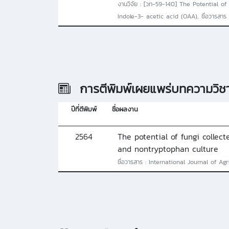
งานวิจัย : [วท-59-140] The Potential 
Indole-3- acetic acid (OAA), ชื่อวารสาร :
การตีพิมพ์เผยแพร่บทความวิช
ปีที่ตีพิมพ์
ชื่อผลงาน
2564
The potential of fungi colle
and nontryptophan culture
ชื่อวารสาร : International Journal of Agr