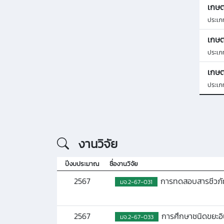
เกษต
ประเภ
เกษต
ประเภ
เกษต
ประเภ
งานวิจัย
ปีงบประมาณ
ชื่องานวิจัย
2567
การทดสอบสารชีวภัณ
มจ.2-67-031
2567
การศึกษาชนิดขยะอิน
มจ.2-67-033