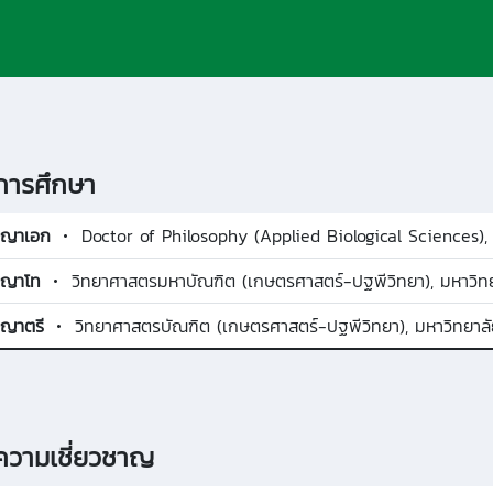
ารศึกษา
ญญาเอก
Doctor of Philosophy (Applied Biological Sciences), 
ญญาโท
วิทยาศาสตรมหาบัณฑิต (เกษตรศาสตร์-ปฐพีวิทยา), มหาวิท
ญาตรี
วิทยาศาสตรบัณฑิต (เกษตรศาสตร์-ปฐพีวิทยา), มหาวิทยาล
วามเชี่ยวชาญ