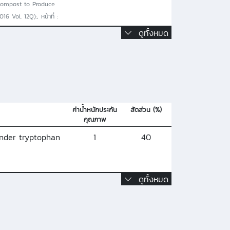
icompost to Produce
 Vol. 12Q):, หน้าที่ :
ดูทั้งหมด
ค่าน้ำหนักประกัน
สัดส่วน (%)
คุณภาพ
under tryptophan
1
40
ดูทั้งหมด