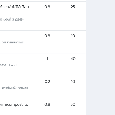
้จากลำไส้ไส้เดือน
0.8
25
0 ฉบับที่ 3 (2565):
0.8
10
ร : วารสารเกษตรพระ
1
40
วารสาร : Land
0.2
10
 : การตีพิมพ์ในรายงาน
Vermicompost to
0.8
50