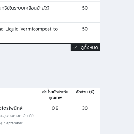
ีย์ในระบบเคลื่อนย้ายได้
50
nd Liquid Vermicompost to
50
ดูทั้งหมด
ค่าน้ำหนักประกัน
สัดส่วน (%)
คุณภาพ
ฮโดรโพนิกส์
0.8
30
นสู่ระบบเกษตรอินทรีย์
025): September -