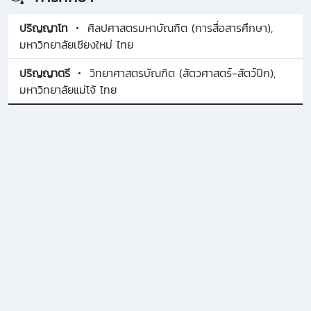
ปริญญาโท
ศิลปศาสตรมหาบัณฑิต (การสื่อสารศึกษา),
มหาวิทยาลัยเชียงใหม่ ไทย
ปริญญาตรี
วิทยาศาสตรบัณฑิต (สัตวศาสตร์-สัตว์ปีก),
มหาวิทยาลัยแม่โจ้ ไทย