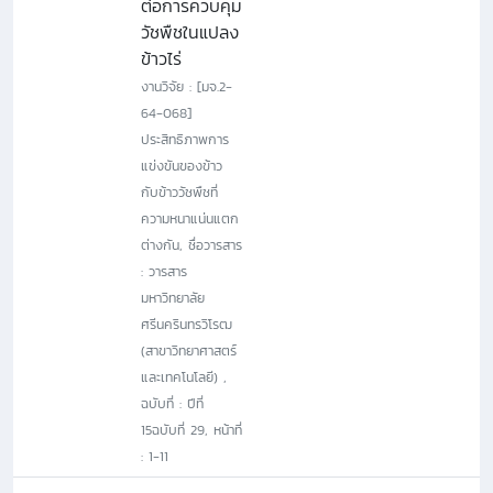
ต่อการควบคุม
วัชพืชในแปลง
ข้าวไร่
งานวิจัย : [มจ.2-
64-068]
ประสิทธิภาพการ
แข่งขันของข้าว
กับข้าววัชพืชที่
ความหนาแน่นแตก
ต่างกัน, ชื่อวารสาร
: วารสาร
มหาวิทยาลัย
ศรีนครินทรวิโรฒ
(สาขาวิทยาศาสตร์
และเทคโนโลยี) ,
ฉบับที่ : ปีที่
15ฉบับที่ 29, หน้าที่
: 1-11