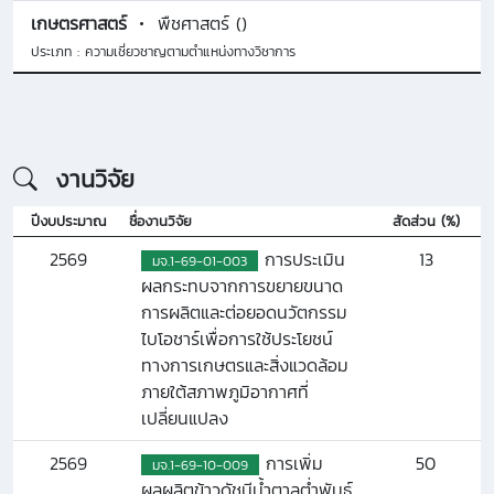
เกษตรศาสตร์
พืชศาสตร์ ()
ประเภท : ความเชี่ยวชาญตามตำแหน่งทางวิชาการ
งานวิจัย
ปีงบประมาณ
ชื่องานวิจัย
สัดส่วน (%)
2569
การประเมิน
13
มจ.1-69-01-003
ผลกระทบจากการขยายขนาด
การผลิตและต่อยอดนวัตกรรม
ไบโอชาร์เพื่อการใช้ประโยชน์
ทางการเกษตรและสิ่งแวดล้อม
ภายใต้สภาพภูมิอากาศที่
เปลี่ยนแปลง
2569
การเพิ่ม
50
มจ.1-69-10-009
ผลผลิตข้าวดัชนีน้ำตาลต่ำพันธุ์