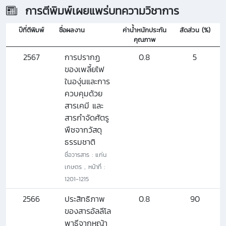
การตีพิมพ์เผยแพร่บทความวิชาการ
ปีที่ตีพิมพ์
ชื่อผลงาน
ค่าน้ำหนักประกัน
สัดส่วน (%)
คุณภาพ
2567
การปรากฏ
0.8
5
ของเพลี้ยไฟ
ในองุ่นและการ
ควบคุมด้วย
สารเคมี และ
สารกำจัดศัตรู
พืชจากวัสดุ
ธรรมชาติ
ชื่อวารสาร : แก่น
เกษตร , หน้าที่ :
1201-1215
2566
ประสิทธิภาพ
0.8
90
ของสารอัลลีโล
พาธีจากหญ้า