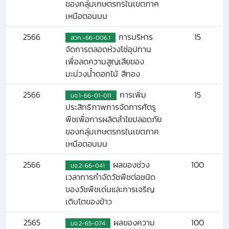
ของกลุ่มเกษตรกรในเขตภาค
เหนือตอนบน
2566
การบริหาร
15
สวก.-66-006.1
จัดการตลอดห่วงโซ่อุปทาน
เพื่อลดความสูญเสียของ
มะม่วงน้ำดอกไม้ สีทอง
2566
การเพิ่ม
15
มจ.1-66-01-011
ประสิทธิภาพการจัดการศัตรู
พืชเพื่อการผลิตลำไยปลอดภัย
ของกลุ่มเกษตรกรในเขตภาค
เหนือตอนบน
2566
ผลของช่วง
100
มจ.2-66-041
เวลาการกำจัดวัชพืชต่อชนิด
ของวัชพืชเด่นและการเจริญ
เติบโตของข้าว
2565
ผลของความ
100
มจ.2-65-074