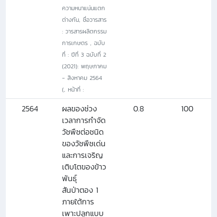
ความหนาแน่นแตก
ต่างกัน, ชื่อวารสาร
: วารสารผลิตกรรม
การเกษตร , ฉบับ
ที่ : ปีที่ 3 ฉบับที่ 2
(2021): พฤษภาคม
- สิงหาคม 2564
(, หน้าที่ :
2564
ผลของช่วง
0.8
100
เวลาการกําจัด
วัชพืชต่อชนิด
ของวัชพืชเด่น
และการเจริญ
เติบโตของข้าว
พันธุ์
สันป่าตอง 1
ภายใต้การ
เพาะปลูกแบบ