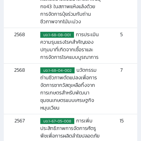
กข43 ในสภาพแห้งแล้งด้วย
การจัดการปุ๋ยร่วมกับถ่าน
ชีวภาพจากไม้มะม่วง
2568
การประเมิน
5
มจ.1-68-08-001
ความรุนแรงโรคสำคัญของ
ปทุมมาที่เกิดจากเชื้อราและ
การจัดการโรคแบบบูรณาการ
2568
นวัตกรรม
7
มจ.1-68-04-002
ถ่านชีวภาพดัดแปลงเพื่อการ
จัดการซากวัสดุเหลือทิ้งจาก
การเกษตรสำหรับพัฒนา
ชุมชนเกษตรแบบเศรษฐกิจ
หมุนเวียน
2567
การเพิ่ม
15
มจ.1-67-05-008
ประสิทธิภาพการจัดการศัตรู
พืชเพื่อการผลิตลำไยปลอดภัย