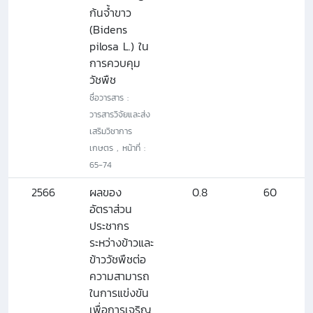
ก้นจ้ำขาว
(Bidens
pilosa L.) ใน
การควบคุม
วัชพืช
ชื่อวารสาร :
วารสารวิจัยและส่ง
เสริมวิชาการ
เกษตร , หน้าที่ :
65-74
2566
ผลของ
0.8
60
อัตราส่วน
ประชากร
ระหว่างข้าวและ
ข้าววัชพืชต่อ
ความสามารถ
ในการแข่งขัน
เพื่อการเจริญ