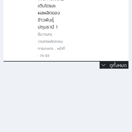
เติบโตและ
ผลผลิตของ
ข้าวพันธุ์
ปทุมธานี 1
ชื่อวารสาร :
วารสารผลิตกรรม
การเกษตร , หน้าที่
: 74-83
ดูทั้งหมด