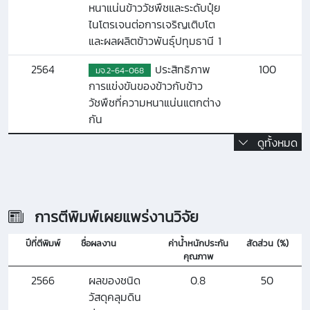
หนาแน่นข้าววัชพืชและระดับปุ๋ย
ไนโตรเจนต่อการเจริญเติบโต
และผลผลิตข้าวพันธุ์ปทุมธานี 1
2564
ประสิทธิภาพ
100
มจ.2-64-068
การแข่งขันของข้าวกับข้าว
วัชพืชที่ความหนาแน่นแตกต่าง
กัน
ดูทั้งหมด
การตีพิมพ์เผยแพร่งานวิจัย
ปีที่ตีพิมพ์
ชื่อผลงาน
ค่าน้ำหนักประกัน
สัดส่วน (%)
คุณภาพ
2566
ผลของชนิด
0.8
50
วัสดุคลุมดิน