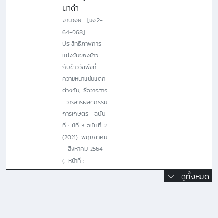
นาดำ
งานวิจัย : [มจ.2-
64-068]
ประสิทธิภาพการ
แข่งขันของข้าว
กับข้าววัชพืชที่
ความหนาแน่นแตก
ต่างกัน, ชื่อวารสาร
: วารสารผลิตกรรม
การเกษตร , ฉบับ
ที่ : ปีที่ 3 ฉบับที่ 2
(2021): พฤษภาคม
- สิงหาคม 2564
(, หน้าที่ :
ดูทั้งหมด