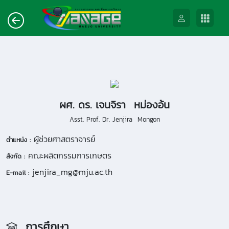
ผศ. ดร. เจนจิรา หม่องอ้น
Asst. Prof. Dr. Jenjira Mongon
ผู้ช่วยศาสตราจารย์
ตำแหน่ง :
คณะผลิตกรรมการเกษตร
สังกัด :
jenjira_mg@mju.ac.th
E-mail :
การศึกษา