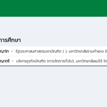
ารศึกษา
ญญาโท
รัฐประศาสนศาสตรมหาบัณฑิต ( ), มหาวิทยาลัยรามคำแหง 
ญาตรี
บริหารธุรกิจบัณฑิต (การจัดการทั่วไป), มหาวิทยาลัยแม่โจ้ ไ