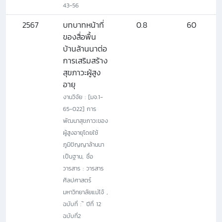
43-56
2567
บทบาทหน้าที่
0.8
60
ของสื่อพื้น
บ้านล้านนาต่อ
การเสริมสร้าง
สุขภาวะผู้สูง
อายุ
งานวิจัย : [มจ.1-
65-022] การ
พัฒนาสุขภาวะของ
ผู้สูงอายุโดยใช้
ภูมิปัญญาล้านนา
เป็นฐาน, ชื่อ
วารสาร : วารสาร
ศิลปศาสตร์
มหาวิทยาลัยแม่โจ้ ,
ฉบับที่ : ้ ปีที่ 12
ฉบับที่2