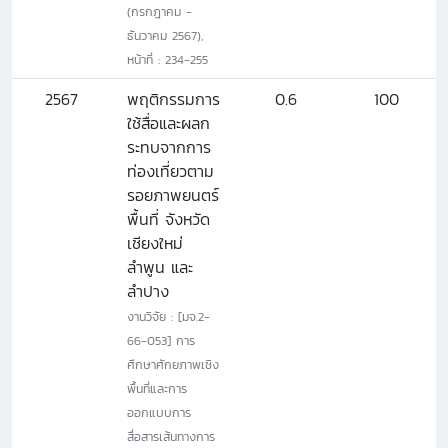
(กรกฎาคม -
ธันวาคม 2567),
หน้าที่ : 234-255
2567
พฤติกรรมการ
0.6
100
ใช้สื่อและผลก
ระทบจากการ
ท่องเที่ยวตาม
รอยภาพยนตร์
พื้นที่ จังหวัด
เชียงใหม่
ลำพูน และ
ลำปาง
งานวิจัย : [มจ.2-
66-053] การ
ศึกษาศักยภาพเชิง
พื้นที่และการ
ออกแบบการ
สื่อสารเส้นทางการ