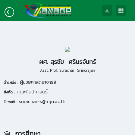
ผศ. สุรชัย ศรีนรจันทร์
Asst. Prof. Surachai Srinorajan
ผู้ช่วยศาสตราจารย์
ตำแหน่ง :
คณะศิลปศาสตร์
สังกัด :
surachai-s@mju.ac.th
E-mail :
การศึกษา