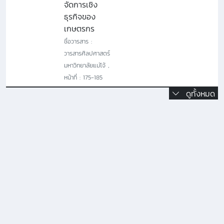
จัดการเชิง
ธุรกิจของ
เกษตรกร
ชื่อวารสาร :
วารสารศิลปศาสตร์
มหาวิทยาลัยแม่โจ้ ,
หน้าที่ : 175-185
ดูทั้งหมด