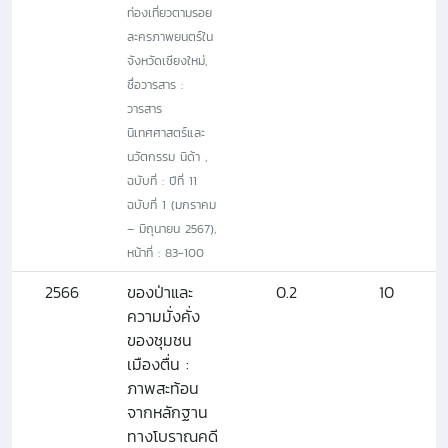
ท่องเที่ยวตามรอย
ละครภาพยนตร์ใน
จังหวัดเชียงใหม่,
ชื่อวารสาร :
วารสาร
นิเทศศาสตร์และ
นวัตกรรม นิด้า ,
ฉบับที่ : ปีที่ 11
ฉบับที่ 1 (มกราคม
– มิถุนายน 2567),
หน้าที่ : 83-100
2566
ของป่าและ
0.2
10
ความมั่งคั่ง
ของชุมชน
เมืองตื่น :
ภาพสะท้อน
จากหลักฐาน
ทางโบราณคดี