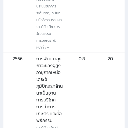
ประชุมวิชาการ
ระดับชาติ, ฉบับที่ :
หนังสือรวบรวมผล
งานวิจัย-วิชาการ
วัฒนธรรม
การเกษตร กั,
หน้าที่ : -
2566
การพัฒนาสุข
0.8
20
ภาวะของผู้สูง
อายุภาคเหนือ
โดยใช้
ภูมิปัญญาล้าน
นาเป็นฐาน :
การบริโภค
การทำการ
เกษตร และสื่อ
พิธีกรรม
งานวิจัย : [มจ.1-