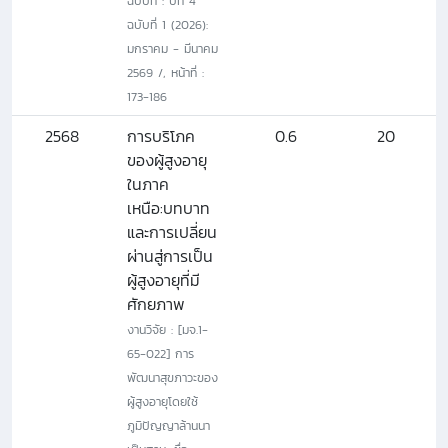
ฉบับที่ : ปีที่ 4
ฉบับที่ 1 (2026):
มกราคม - มีนาคม
2569 /, หน้าที่ :
173-186
2568
การบริโภค
0.6
20
ของผู้สูงอายุ
ในภาค
เหนือ:บทบาท
และการเปลี่ยน
ผ่านสู่การเป็น
ผู้สูงอายุที่มี
ศักยภาพ
งานวิจัย : [มจ.1-
65-022] การ
พัฒนาสุขภาวะของ
ผู้สูงอายุโดยใช้
ภูมิปัญญาล้านนา