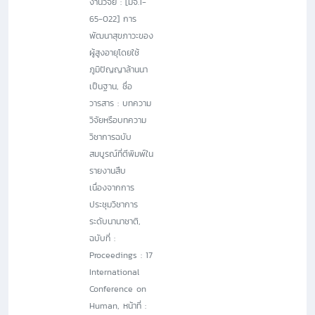
งานวิจัย : [มจ.1-
65-022] การ
พัฒนาสุขภาวะของ
ผู้สูงอายุโดยใช้
ภูมิปัญญาล้านนา
เป็นฐาน, ชื่อ
วารสาร : บทความ
วิจัยหรือบทความ
วิชาการฉบับ
สมบูรณ์ที่ตีพิมพ์ใน
รายงานสืบ
เนื่องจากการ
ประชุมวิชาการ
ระดับนานาชาติ,
ฉบับที่ :
Proceedings : 17
International
Conference on
Human, หน้าที่ :