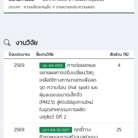
ประเภท : ความเชี่ยวชาญอื่น ๆ ตามความถนัด/ความสนใจ
งานวิจัย
ปีงบประมาณ
ชื่องานวิจัย
สัดส่วน (%)
2569
การต่อยอดและ
4
วช.-69-009
ขยายผลการปรับเปลี่ยนวัสดุ
เหลือใช้ทางการเกษตรเพื่อลด
จุด ความร้อน (hot spot) และ
ฝุ่นละอองขนาดเล็กจิ๋ว
(PM2.5) สู่ห่วงโซ่อุปทานใหม่
ในอุตสาหกรรมการผลิต
ปศุสัตว์ ปีที่ 2
2569
ฤทธิ์ทาง
25
มจ.1-69-10-007
ชีวภาพและการสร้างมูลค่าของ