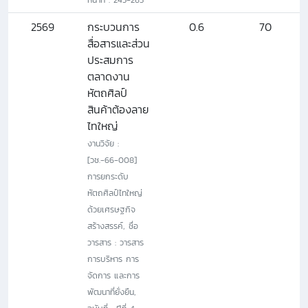
2569
กระบวนการ
0.6
70
สื่อสารและส่วน
ประสมการ
ตลาดงาน
หัตถศิลป์
สินค้าต้องลาย
ไทใหญ่
งานวิจัย :
[วช.-66-008]
การยกระดับ
หัตถศิลป์ไทใหญ่
ด้วยเศรษฐกิจ
สร้างสรรค์, ชื่อ
วารสาร : วารสาร
การบริหาร การ
จัดการ และการ
พัฒนาที่ยั่งยืน,