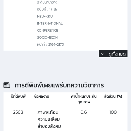
ระดับนานาชาติ,
ฉบับที่ : 17 th
NEU-KKU
INTERNATIONAL
CONFERENCE
SOCIO-ECON,
หน้าที่ : 2164-2170
ดูทั้งหมด
การตีพิมพ์เผยแพร่บทความวิชาการ
ปีที่ตีพิมพ์
ชื่อผลงาน
ค่าน้ำหนักประกัน
สัดส่วน (%)
คุณภาพ
2568
ภาพสะท้อน
0.6
100
ความเหลื่อม
ล้ำของสังคม