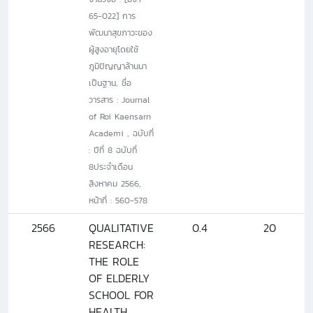
65-022] การ
พัฒนาสุขภาวะของ
ผู้สูงอายุโดยใช้
ภูมิปัญญาล้านนา
เป็นฐาน, ชื่อ
วารสาร : Journal
of Roi Kaensarn
Academi , ฉบับที่
: ปีที่ 8 ฉบับที่
8ประจำเดือน
สิงหาคม 2566,
หน้าที่ : 560-578
2566
QUALITATIVE
0.4
20
RESEARCH:
THE ROLE
OF ELDERLY
SCHOOL FOR
HEALTH