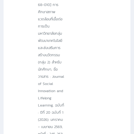
68-010] การ
ศึกษาสภาพ
แวดล้อมที่เอื้อต่อ
การเป็น
มหาวิทยาลัยกลุ่ม
พัฒนาเทคโนโลยี
และส่งเสริมการ
สร้างนวัตกรรม
(กลุ่ม 2) สำหรับ
นักศึกษา, ชื่อ
วารสาร : Journal
of Social
Innovation and
Lifelong
Learning, ฉบับที่
: ปีที่ 20 ฉบับที่ 1
(2026): มกราคม
- เมษายน 2569,
หน้าที่ : 245-263