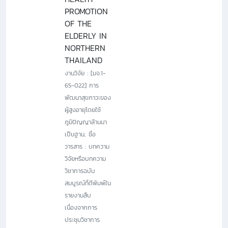
PROMOTION
OF THE
ELDERLY IN
NORTHERN
THAILAND
งานวิจัย : [มจ.1-
65-022] การ
พัฒนาสุขภาวะของ
ผู้สูงอายุโดยใช้
ภูมิปัญญาล้านนา
เป็นฐาน, ชื่อ
วารสาร : บทความ
วิจัยหรือบทความ
วิชาการฉบับ
สมบูรณ์ที่ตีพิมพ์ใน
รายงานสืบ
เนื่องจากการ
ประชุมวิชาการ