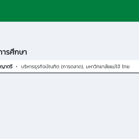
ารศึกษา
ญาตรี
บริหารธุรกิจบัณฑิต (การตลาด), มหาวิทยาลัยแม่โจ้ ไทย