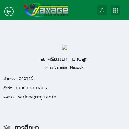
อ. ศริญณา มาปลูก
Miss Sarinna Maplook
อาจารย์
ตำแหน่ง :
คณะวิทยาศาสตร์
สังกัด :
sarinna@mju.ac.th
E-mail :
การศึกษา