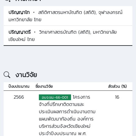
ปริญญาโท
สถิติศาสตรมหาบัณฑิต (สถิติ), จุฬาลงกรณ์
มหาวิทยาลัย ไทย
ปริญญาตรี
วิทยาศาสตรบัณฑิต (สถิติ), มหาวิทยาลัย
เชียงใหม่ ไทย
งานวิจัย
ปีงบประมาณ
ชื่องานวิจัย
สัดส่วน (%)
2566
โครงการ
16
อบจ.ชม.-66-001
จ้างที่ปรึกษาติดตามและ
ประเมินผลการดำเนินงานตาม
แผนพัฒนาท้องถิ่น องค์การ
บริหารส่วนจังหวัดเชียงใหม่
ประจำปีงบประมาณ พ.ศ.