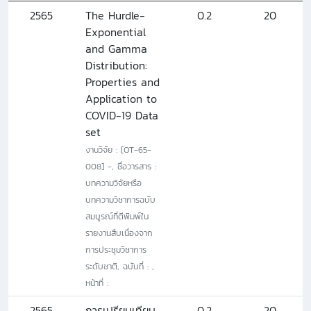
2565
The Hurdle-
0.2
20
Exponential
and Gamma
Distribution:
Properties and
Application to
COVID-19 Data
set
งานวิจัย : [OT-65-
008] -, ชื่อวารสาร :
บทความวิจัยหรือ
บทความวิชาการฉบับ
สมบูรณ์ที่ตีพิมพ์ใน
รายงานสืบเนื่องจาก
การประชุมวิชาการ
ระดับชาติ, ฉบับที่ : ,
หน้าที่ :
2565
การเปรียบเทียบ
0.2
20