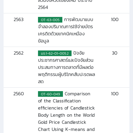
ส่วนจังหวัดเชียงใหม่ ประจำปี
2564
2563
การพัฒนาแบบ
100
OT-63-005
จำลองปริมาณการใช้จ่ายบัตร
เครดิตด้วยเทคนิคเหมือง
ข้อมูล
2562
ปัจจัย
30
มจ.1-62-01-005.2
ประชากรศาสตร์และปัจจัยส่วน
ประสมทางการตลาดที่มีผลต่อ
พฤติกรรมผู้บริโภคสับปะรดผล
สด
2560
Comparison
100
OT-60-049
of the Classification
efficiencies of Candlestick
Body Length on the World
Gold Price Candlestick
Chart Using K-means and