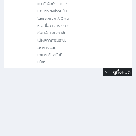
แบบโลจิสติกแบบ 2
ประเภทเชิงลำดับชั้น
โดยใช้เกณฑ์ AIC และ
BIC, ชื่อวารสาร : การ
ตีพิมพ์ในรายงานสืบ
เนื่องจากการประชุม
วิชาการระดับ
นานาชาติ, ฉบับที่ : -,
หน้าที่ :
ดูทั้งหมด