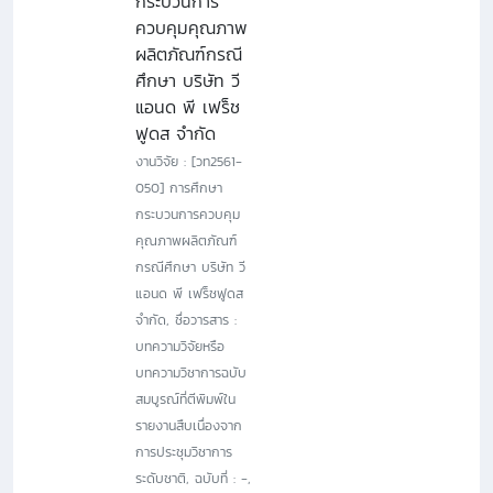
กระบวนการ
ควบคุมคุณภาพ
ผลิตภัณฑ์กรณี
ศึกษา บริษัท วี
แอนด พี เฟร็ช
ฟูดส จำกัด
งานวิจัย : [วท2561-
050] การศึกษา
กระบวนการควบคุม
คุณภาพผลิตภัณฑ์
กรณีศึกษา บริษัท วี
แอนด พี เฟร็ชฟูดส
จำกัด, ชื่อวารสาร :
บทความวิจัยหรือ
บทความวิชาการฉบับ
สมบูรณ์ที่ตีพิมพ์ใน
รายงานสืบเนื่องจาก
การประชุมวิชาการ
ระดับชาติ, ฉบับที่ : -,