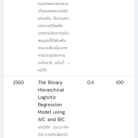
กรุงเทพมหานครและ
ปริมณฑลของบริษัท
แห่งหนึ่ง, ชื่อวารสาร :
บทความวิจัยหรือ
บทความวิชาการฉบับ
สมบูรณ์ที่ตีพิมพ์ใน
รายงานสืบเนื่องจาก
การประชุมวิชาการ
ระดับชาติ, ฉบับที่ : -,
หน้าที่ :
2560
The Binary
0.4
100
Hierarchical
Logisitic
Regression
Model using
AIC and BIC
งานวิจัย : [มจ.2-59-
112] การคัดเลือกตัว