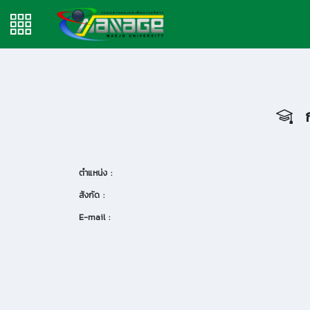
ก
ตำแหน่ง :
สังกัด :
E-mail :