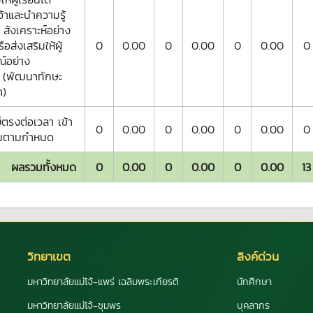
้าและนำความรู้
 สังเคราะห์อย่าง
ือส่งเสริมให้ผู้
0
0.00
0
0.00
0
0.00
0
ณ์อย่าง
์ (พัฒนาทักษะ
า)
์ตรงต่อเวลา เข้า
0
0.00
0
0.00
0
0.00
0
อนตามกำหนด
ผลรวมทั้งหมด
0
0.00
0
0.00
0
0.00
13
วิทยาเขต
ลิงค์ด่วน
มหาวิทยาลัยแม่โจ้-แพร่ เฉลิมพระเกียรติ
นักศึกษา
มหาวิทยาลัยแม่โจ้-ชุมพร
บุคลากร