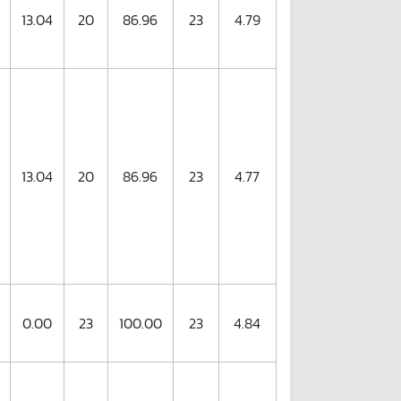
13.04
20
86.96
23
4.79
13.04
20
86.96
23
4.77
0.00
23
100.00
23
4.84