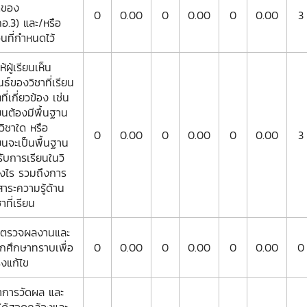
ดของ
0
0.00
0
0.00
0
0.00
3
อ.3) และ/หรือ
ที่กำหนดไว้
ห้ผู้เรียนเห็น
ธ์ของวิชาที่เรียน
ที่เกี่ยวข้อง เช่น
รียนต้องมีพื้นฐาน
วิชาใด หรือ
0
0.00
0
0.00
0
0.00
3
รียนจะเป็นพื้นฐาน
ับการเรียนในวิ
างไร รวมถึงการ
ระความรู้ด้าน
าที่เรียน
ได้ตรวจผลงานและ
ักศึกษาทราบเพื่อ
0
0.00
0
0.00
0
0.00
0
งแก้ไข
ทำการวัดผล และ