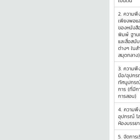
เป็นต้น
2. ความพึ
เพียงพอแ
ของหนังสือ 
พิมพ์ ฐาน
และสื่อสนับ
ต่างๆ ในส
สมุดกลาง)
3. ความพึง
มือ/อุปกร
ทัศนูปกรณ์
การ (ที่มี
การสอน)
4. ความพึ
อุปกรณ์ โ
ห้องบรรยา
5. จัดการ