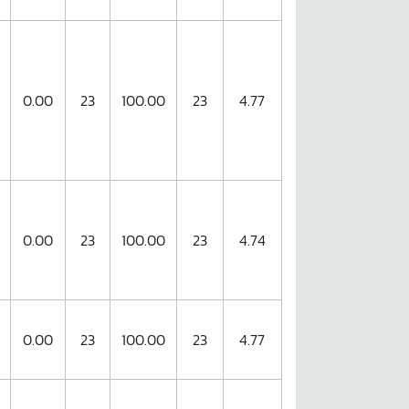
0.00
23
100.00
23
4.77
0.00
23
100.00
23
4.74
0.00
23
100.00
23
4.77