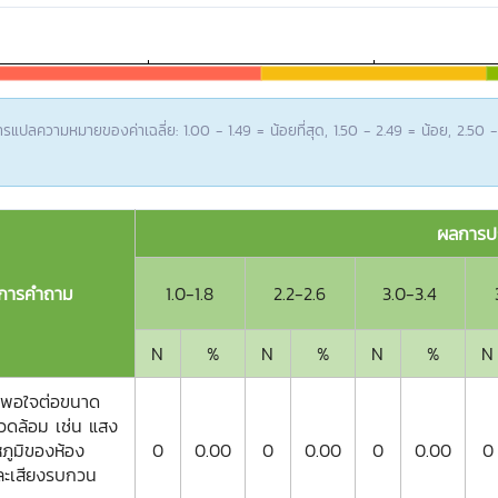
รแปลความหมายของค่าเฉลี่ย: 1.00 - 1.49 = น้อยที่สุด, 1.50 - 2.49 = น้อย, 2.50
ผลการปร
การคำถาม
1.0-1.8
2.2-2.6
3.0-3.4
N
%
N
%
N
%
N
งพอใจต่อขนาด
ดล้อม เช่น แสง
ภูมิของห้อง
0
0.00
0
0.00
0
0.00
0
ละเสียงรบกวน