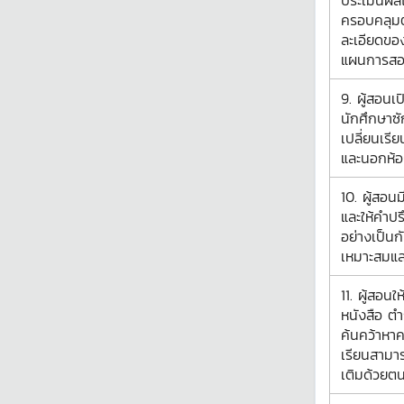
ประเมินผล
ครอบคลุมตา
ละเอียดขอ
แผนการส
9. ผู้สอนเ
นักศึกษาซ
เปลี่ยนเรียน
และนอกห้อ
10. ผู้สอน
และให้คำปร
อย่างเป็นก
เหมาะสมและ
11. ผู้สอนใ
หนังสือ ตำ
ค้นคว้าหาควา
เรียนสามาร
เติมด้วยต