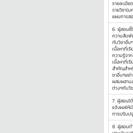
รายละเอีย
รายวิชา(มค
แผนการสอน
6. ผู้สอนชี้ใ
ความสัมพัน
กับวิชาอื่นๆ
เนื้อหาที่เ
ความรู้จาก
เนื้อหาที่เ
สำคัญสำหร
ชาอื่นๆอย่
ผสมผสานสา
ต่างๆกับวิช
7. ผู้สอน
แจ้งผลให้น
การปรับปรุ
8. ผู้สอน