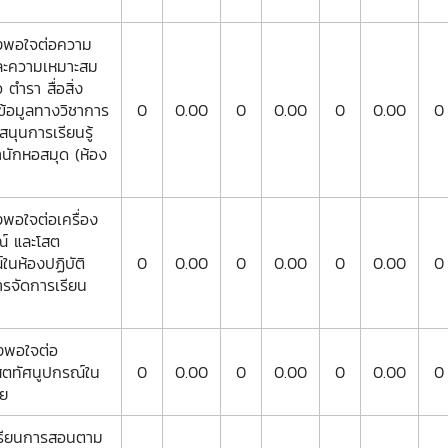
งพอใจต่อความ
ละความเหมาะสม
ตำรา สื่อสิ่ง
ข้อมูลทางวิชาการ
0
0.00
0
0.00
0
0.00
0
สนุนการเรียนรู้
ำนักหอสมุด (ห้อง
พอใจต่อเครื่อง
ณ์ และโสต
ในห้องปฏิบัติ
0
0.00
0
0.00
0
0.00
0
การจัดการเรียน
งพอใจต่อ
สตทัศนูปกรณ์ใน
0
0.00
0
0.00
0
0.00
0
ย
เรียนการสอนตาม