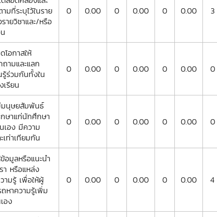
ได้สอดคล้องและ
มที่ระบุไว้ในราย
0
0.00
0
0.00
0
0.00
3
งรายวิชาและ/หรือ
อน
ปิดโอกาสให้
ักถามและแลก
0
0.00
0
0.00
0
0.00
0
รู้ร่วมกันทั้งใน
งเรียน
มีมนุษยสัมพันธ์
ึกษาแก่นักศึกษา
0
0.00
0
0.00
0
0.00
0
ันเอง มีความ
เท่าเทียมกัน
ห้ข้อมูลหรือแนะนำ
รา หรือแหล่ง
มรู้ เพื่อให้ผู้
0
0.00
0
0.00
0
0.00
4
ถหาความรู้เพิ่ม
นเอง