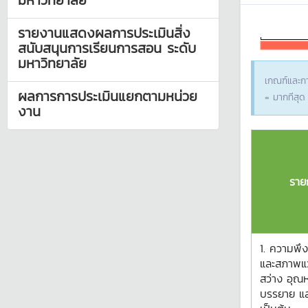
มหาวิทยาลัย
รายงานแสดงผลการประเมินสิ่ง
สนับสนุนการเรียนการสอน ระดับ
มหาวิทยาลัย
เกณฑ์และกา
ผลการการประเมินแยกตามหน่วย
= มากทีสุด
งาน
ราย
1. ความพึ
และสภาพแว
สว่าง อุณห
บรรยาย แ