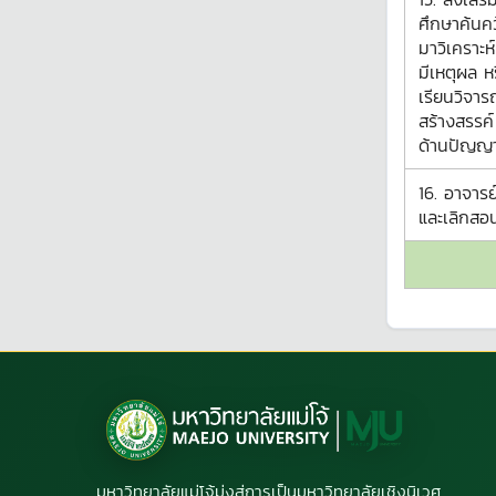
ศึกษาค้นคว
มาวิเคราะห์
มีเหตุผล หร
เรียนวิจาร
สร้างสรรค
ด้านปัญญ
16. อาจารย
และเลิกส
มหาวิทยาลัยแม่โจ้มุ่งสู่การเป็นมหาวิทยาลัยเชิงนิเวศ