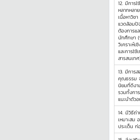
12. มีการใช
หลากหลาย
เนื้อหาวิช
แวดล้อมปั
ต้องการแ
นักศึกษา 
วิเคราะห์เช
และการใช้เ
สารสนเทศ
13. มีการ
คุณธรรม จ
นิยมที่ดีงา
รวมทั้งการ
แนะนำตัวอ
14. มีวิธีถ่
เหมาะสม อ
ประเด็น ก่อ
15. ส่งเสริม