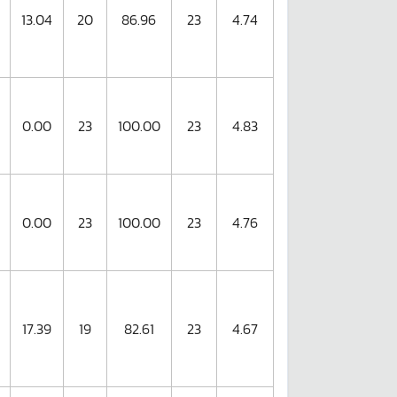
13.04
20
86.96
23
4.74
0.00
23
100.00
23
4.83
0.00
23
100.00
23
4.76
17.39
19
82.61
23
4.67