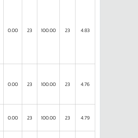
0.00
23
100.00
23
4.83
0.00
23
100.00
23
4.76
0.00
23
100.00
23
4.79