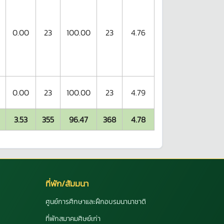
0.00
23
100.00
23
4.76
0.00
23
100.00
23
4.79
3.53
355
96.47
368
4.78
ที่พัก/สัมมนา
ศูนย์การศึกษาและฝึกอบรมนานาชาติ
ที่พักสมาคมศิษย์เก่า