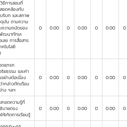
้วิธีการสอนที่
สอดคล้องกับ
า บริบท และสภาพ
จจุบัน ตามความ
ละความถนัดของ
0
0.00
0
0.00
0
0.00
0
(พัฒนาทักษะ
ิงเลข การสื่อสาร
ทคโนโลยี
)
สอดแทรก
ริยธรรม และค่า
มอย่างต่อเนื่อง
0
0.00
0
0.00
0
0.00
0
ว่ากล่าวตักเตือน
ย่าง ฯลฯ
ายทอดความรู้ที่
ธิบายตรง
0
0.00
0
0.00
0
0.00
0
ให้เกิดการเรียนรู้
ให้ผู้เรียนได้