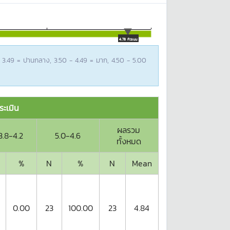
4.78 คะแนน
 - 3.49 = ปานกลาง, 3.50 - 4.49 = มาก, 4.50 - 5.00
ะเมิน
ผลรวม
3.8-4.2
5.0-4.6
ทั้งหมด
%
N
%
N
Mean
0.00
23
100.00
23
4.84