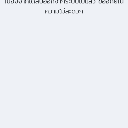
เนื่องจากได้ลบออกจากระบบไปแล้ว ขออภัยใน
ความไม่สะดวก