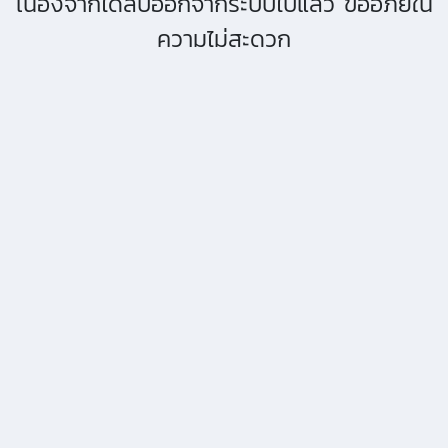
เนื่องจากได้ลบออกจากระบบไปแล้ว ขออภัยใน
ความไม่สะดวก