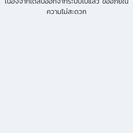
เนื่องจากได้ลบออกจากระบบไปแล้ว ขออภัยใน
ความไม่สะดวก