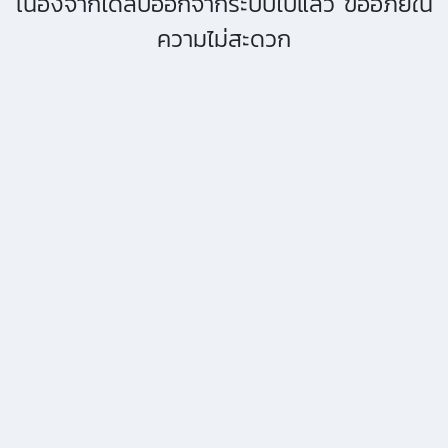
เนื่องจากได้ลบออกจากระบบไปแล้ว ขออภัยใน
ความไม่สะดวก