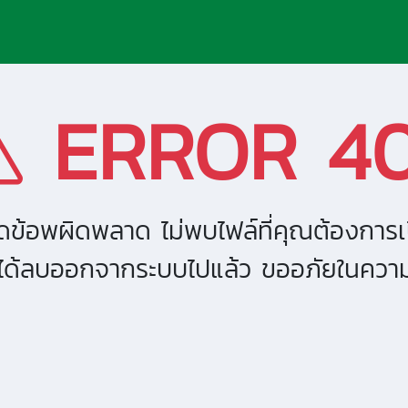
ERROR 4
ิดข้อพผิดพลาด ไม่พบไฟล์ที่คุณต้องการเ
กได้ลบออกจากระบบไปแล้ว ขออภัยในควา