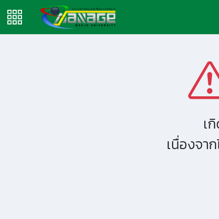
เก
เนื่องจา