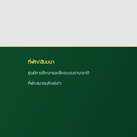
ที่พัก/สัมมนา
ศูนย์การศึกษาและฝึกอบรมนานาชาติ
ที่พักสมาคมศิษย์เก่า