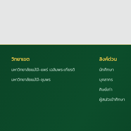
วิทยาเขต
ลิงค์ด่วน
มหาวิทยาลัยแม่โจ้-แพร่ เฉลิมพระเกียรติ
นักศึกษา
มหาวิทยาลัยแม่โจ้-ชุมพร
บุคลากร
ศิษย์เก่า
ผู้สนใจเข้าศึกษา