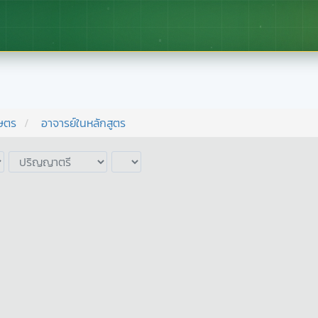
ษตร
อาจารย์ในหลักสูตร