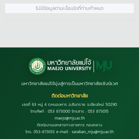
ไม่มีข้อมูลตามเงื่อนไขที่ท่านกำหนด
มหาวิทยาลัยแม่โจ้มุ่งสู่การเป็นมหาวิทยาลัยเชิงนิเวศ
ติดต่อมหาวิทยาลัย
เลขที่ 63 หมู่ 4 ต.หนองหาร อ.สันทราย จ.เชียงใหม่ 50290
โทรศัพท์ : 053 873000 โทรสาร : 053 873015
maejo@mju.ac.th
ติดต่องานเอกสารทางราชการ กองกลาง
โทร. 053-873013 e-mail : saraban_mju@mju.ac.th