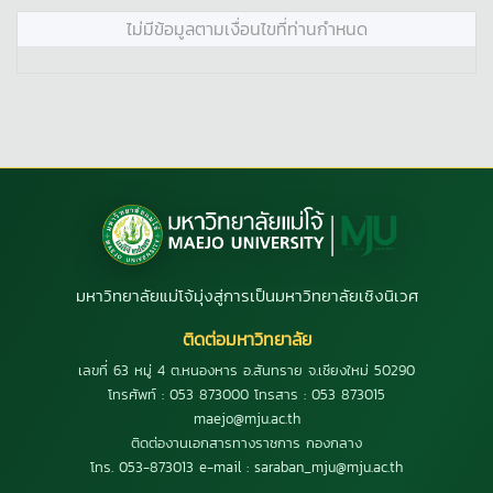
ไม่มีข้อมูลตามเงื่อนไขที่ท่านกำหนด
มหาวิทยาลัยแม่โจ้มุ่งสู่การเป็นมหาวิทยาลัยเชิงนิเวศ
ติดต่อมหาวิทยาลัย
เลขที่ 63 หมู่ 4 ต.หนองหาร อ.สันทราย จ.เชียงใหม่ 50290
โทรศัพท์ : 053 873000 โทรสาร : 053 873015
maejo@mju.ac.th
ติดต่องานเอกสารทางราชการ กองกลาง
โทร. 053-873013 e-mail : saraban_mju@mju.ac.th