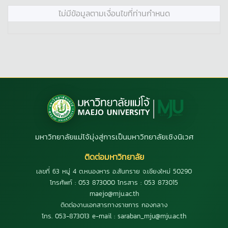
ไม่มีข้อมูลตามเงื่อนไขที่ท่านกำหนด
มหาวิทยาลัยแม่โจ้มุ่งสู่การเป็นมหาวิทยาลัยเชิงนิเวศ
ติดต่อมหาวิทยาลัย
เลขที่ 63 หมู่ 4 ต.หนองหาร อ.สันทราย จ.เชียงใหม่ 50290
โทรศัพท์ : 053 873000 โทรสาร : 053 873015
maejo@mju.ac.th
ติดต่องานเอกสารทางราชการ กองกลาง
โทร. 053-873013 e-mail : saraban_mju@mju.ac.th