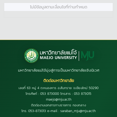
ไม่มีข้อมูลตามเงื่อนไขที่ท่านกำหนด
มหาวิทยาลัยแม่โจ้มุ่งสู่การเป็นมหาวิทยาลัยเชิงนิเวศ
ติดต่อมหาวิทยาลัย
เลขที่ 63 หมู่ 4 ต.หนองหาร อ.สันทราย จ.เชียงใหม่ 50290
โทรศัพท์ : 053 873000 โทรสาร : 053 873015
maejo@mju.ac.th
ติดต่องานเอกสารทางราชการ กองกลาง
โทร. 053-873013 e-mail : saraban_mju@mju.ac.th