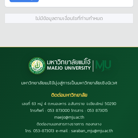
ไม่มีข้อมูลตามเงื่อนไขที่ท่านกำหนด
มหาวิทยาลัยแม่โจ้มุ่งสู่การเป็นมหาวิทยาลัยเชิงนิเวศ
ติดต่อมหาวิทยาลัย
เลขที่ 63 หมู่ 4 ต.หนองหาร อ.สันทราย จ.เชียงใหม่ 50290
โทรศัพท์ : 053 873000 โทรสาร : 053 873015
maejo@mju.ac.th
ติดต่องานเอกสารทางราชการ กองกลาง
โทร. 053-873013 e-mail : saraban_mju@mju.ac.th