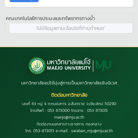
คณะเทคโนโลยีการประมงและทรัพยากรทางน้ำ
ไม่มีข้อมูลตามเงื่อนไขที่ท่านกำหนด´
มหาวิทยาลัยแม่โจ้มุ่งสู่การเป็นมหาวิทยาลัยเชิงนิเวศ
ติดต่อมหาวิทยาลัย
เลขที่ 63 หมู่ 4 ต.หนองหาร อ.สันทราย จ.เชียงใหม่ 50290
โทรศัพท์ : 053 873000 โทรสาร : 053 873015
maejo@mju.ac.th
ติดต่องานเอกสารทางราชการ กองกลาง
โทร. 053-873013 e-mail : saraban_mju@mju.ac.th