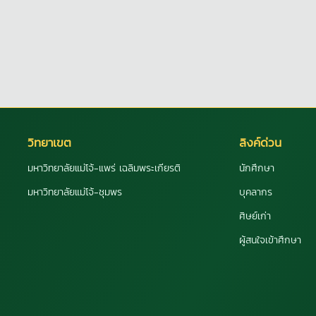
วิทยาเขต
ลิงค์ด่วน
มหาวิทยาลัยแม่โจ้-แพร่ เฉลิมพระเกียรติ
นักศึกษา
มหาวิทยาลัยแม่โจ้-ชุมพร
บุคลากร
ศิษย์เก่า
ผู้สนใจเข้าศึกษา