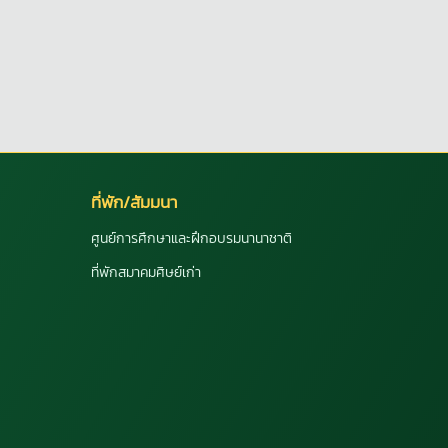
ที่พัก/สัมมนา
ศูนย์การศึกษาและฝึกอบรมนานาชาติ
ที่พักสมาคมศิษย์เก่า