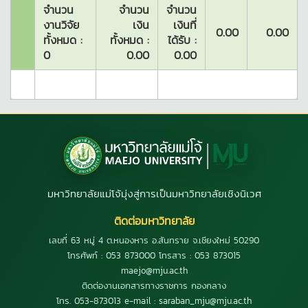
จำนวน
จำนวน
จำนวน
งานวิจัย
เงิน
เงินที่
0.00
0.00
ทั้งหมด :
ทั้งหมด :
ได้รับ :
0
0.00
0.00
มหาวิทยาลัยแม่โจ้มุ่งสู่การเป็นมหาวิทยาลัยเชิงนิเวศ
ติดต่อมหาวิทยาลัย
เลขที่ 63 หมู่ 4 ต.หนองหาร อ.สันทราย จ.เชียงใหม่ 50290
โทรศัพท์ : 053 873000 โทรสาร : 053 873015
maejo@mju.ac.th
ติดต่องานเอกสารทางราชการ กองกลาง
โทร. 053-873013 e-mail : saraban_mju@mju.ac.th